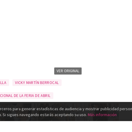
VER ORIGINAL
ILLA
VICKY MARTÍN BERROCAL
CIONAL DE LA FERIA DE ABRIL
rceros para generar estadísticas de audiencia y mostrar publicidad person
n. Si sigues navegando estarás aceptando su uso.
Más información