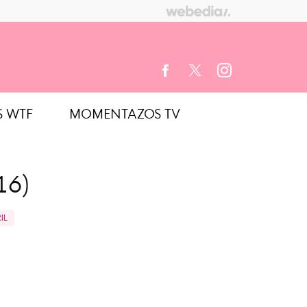
S WTF
MOMENTAZOS TV
FACEBOOK
TWITTER
INSTAGRAM
16)
IL