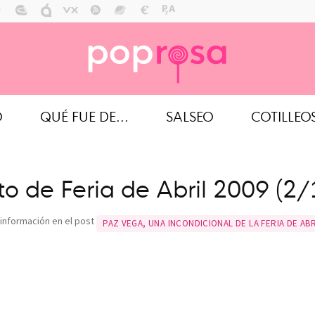
O
QUÉ FUE DE...
SALSEO
COTILLEO
to de Feria de Abril 2009 (2/
información en el post
PAZ VEGA, UNA INCONDICIONAL DE LA FERIA DE ABR