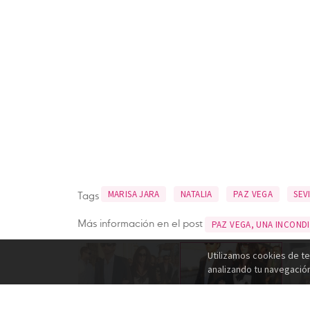
Tags
MARISA JARA
NATALIA
PAZ VEGA
SEV
Más información en el post
PAZ VEGA, UNA INCONDI
Utilizamos cookies de te
analizando tu navegació