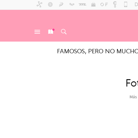
FAMOSOS, PERO NO MUCH
MENÚ
NUEVO
BUSCAR
Fo
Más 