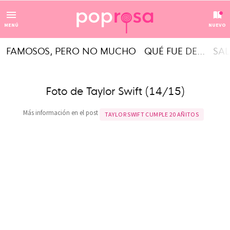
MENÚ
NUEVO
FAMOSOS, PERO NO MUCHO
QUÉ FUE DE...
SAL
Foto de Taylor Swift (14/15)
Más información en el post
TAYLOR SWIFT CUMPLE 20 AÑITOS