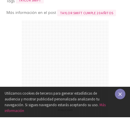
Tags
TAYLOR SWIFT
Más información en el post
TAYLOR SWIFT CUMPLE 20 AÑITOS
Utilizamos cookies de terceros para generar estadísticas de
audiencia y mostrar publicidad personalizada analizando tu
×
navegación. Si sigues navegando estarás aceptando su uso.
Más
información