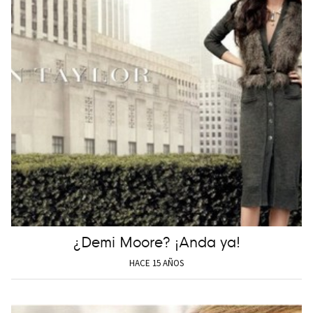
¿Demi Moore? ¡Anda ya!
HACE 15 AÑOS