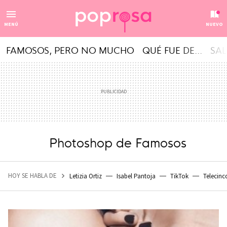
MENÚ
NUEVO
FAMOSOS, PERO NO MUCHO
QUÉ FUE DE...
SAL
Photoshop de Famosos
HOY SE HABLA DE
Letizia Ortiz
Isabel Pantoja
TikTok
Telecinc