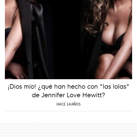
¡Dios mío! ¿qué han hecho con "las lolas"
de Jennifer Love Hewitt?
HACE 14 AÑOS