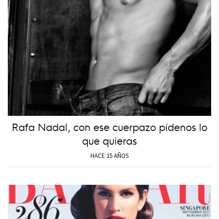
Rafa Nadal, con ese cuerpazo pídenos lo
que quieras
HACE 15 AÑOS