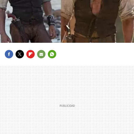
FACEBOOK
TWITTER
FLIPBOARD
E-
WHATSAPP
MAIL