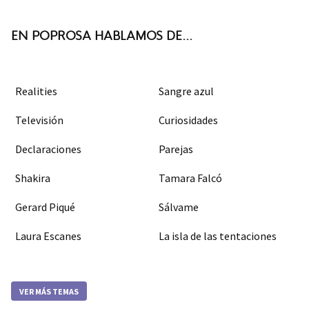
k
m
EN POPROSA HABLAMOS DE...
Realities
Sangre azul
Televisión
Curiosidades
Declaraciones
Parejas
Shakira
Tamara Falcó
Gerard Piqué
Sálvame
Laura Escanes
La isla de las tentaciones
VER MÁS TEMAS