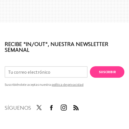
RECIBE "IN/OUT", NUESTRA NEWSLETTER
SEMANAL
SUSCRIBIR
Suscribiéndote aceptas nuestra
política de privacidad
SÍGUENOS
Twit
Face
Inst
RSS
ter
boo
agra