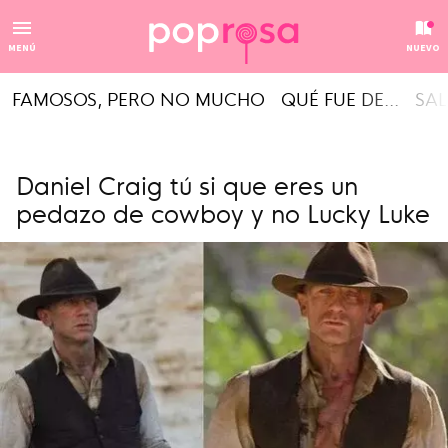
MENÚ
NUEVO
FAMOSOS, PERO NO MUCHO
QUÉ FUE DE...
SAL
Daniel Craig tú si que eres un
pedazo de cowboy y no Lucky Luke