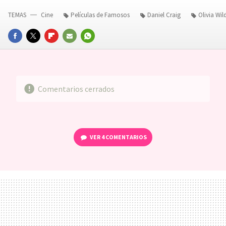
TEMAS
Cine
Películas de Famosos
Daniel Craig
Olivia Wil
FACEBOOK
TWITTER
FLIPBOARD
E-
WHATSAPP
MAIL
Comentarios cerrados
VER
4 COMENTARIOS