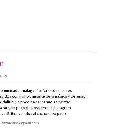
ar
 años
 comunicador malagueño. Autor de muchos
ácidos con humor, amante de la música y defensor
l delirio. Un poco de cancaneo en twitter
azar y un poco de postureo en instagram
azar9. Bienvenidos al cachondeo padre.
alcazardario@gmail.com