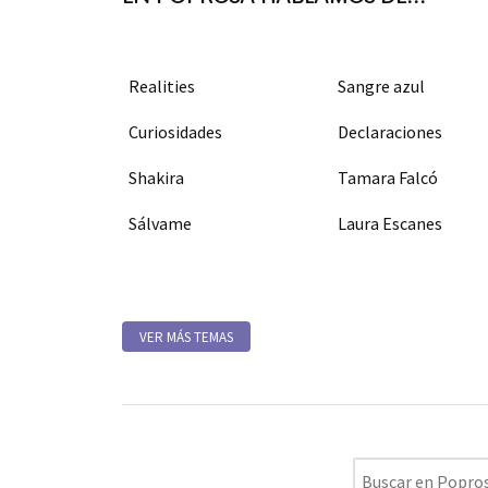
Realities
Sangre azul
Curiosidades
Declaraciones
Shakira
Tamara Falcó
Sálvame
Laura Escanes
VER MÁS TEMAS