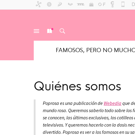
FAMOSOS, PERO NO MUCH
MENÚ
NUEVO
BUSCAR
Quiénes somos
Poprosa es una publicación de
Webedia
que des
mundo rosa. Queremos saberlo todo sobre los f
se conocen, las últimas exclusivas, los cotilleos 
televisivos. Y queremos hacerlo con la dosis n
divertido. Poprosa es ver a los famosos en su sa