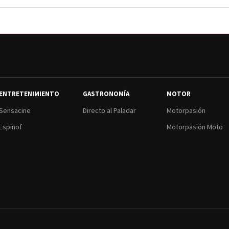
ENTRETENIMIENTO
GASTRONOMÍA
MOTOR
Sensacine
Directo al Paladar
Motorpasión
Espinof
Motorpasión Moto