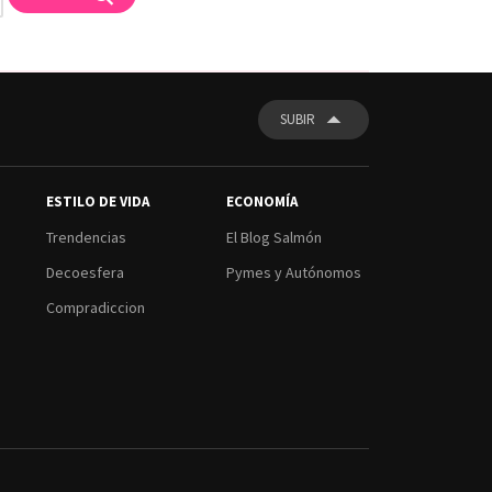
SUBIR
ESTILO DE VIDA
ECONOMÍA
Trendencias
El Blog Salmón
Decoesfera
Pymes y Autónomos
Compradiccion