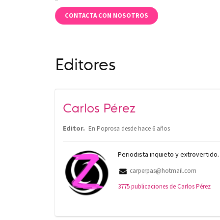
CONTACTA CON NOSOTROS
Editores
Carlos Pérez
Editor.
En Poprosa desde
hace 6 años
Periodista inquieto y extrovertido
carperpas@hotmail.com
3775 publicaciones de Carlos Pérez