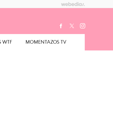
S WTF
MOMENTAZOS TV
FACEBOOK
TWITTER
INSTAGRAM