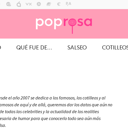
O
QUÉ FUE DE...
SALSEO
COTILLEO
de el año 2007 se dedica a los famosos, los cotilleos y al
amosos de aquí y de allá, queremos dar los datos que aún no
de todas las celebrities y la actualidad de los realities
ecesaria de humor para que conocerlo todo sea aún más
lsa.