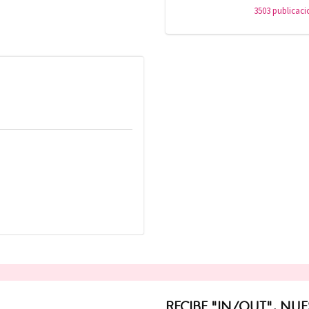
3503 publicaci
RECIBE "IN/OUT", NU