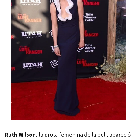
Ruth Wilson
, la prota femenina de la peli, apareció