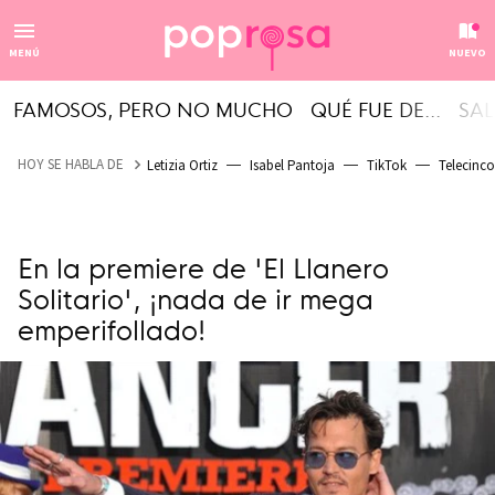
MENÚ
NUEVO
FAMOSOS, PERO NO MUCHO
QUÉ FUE DE...
SAL
HOY SE HABLA DE
Letizia Ortiz
Isabel Pantoja
TikTok
Telecinco
En la premiere de 'El Llanero
Solitario', ¡nada de ir mega
emperifollado!