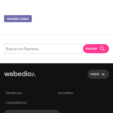
VER MÁS TEMAS
BUSCAR
SUBIR
Trendencias
Decoesfera
Compradiccion