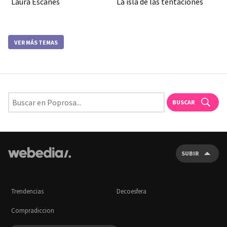
Laura Escanes
La isla de las tentaciones
VER MÁS TEMAS
BUSCAR
SUBIR
Trendencias
Decoesfera
Compradiccion