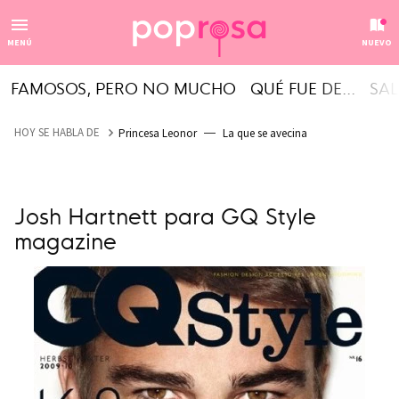
MENÚ
NUEVO
FAMOSOS, PERO NO MUCHO
QUÉ FUE DE...
SAL
HOY SE HABLA DE
Princesa Leonor
La que se avecina
Josh Hartnett para GQ Style
magazine