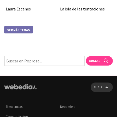
Laura Escanes
La isla de las tentaciones
VER MÁS TEMAS
BUSCAR
SUBIR
Trendencias
Decoesfera
Compradiccion