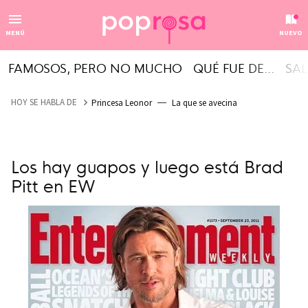
MENÚ
NUEVO
FAMOSOS, PERO NO MUCHO
QUÉ FUE DE...
SAL
HOY SE HABLA DE
Princesa Leonor
La que se avecina
Los hay guapos y luego está Brad
Pitt en EW