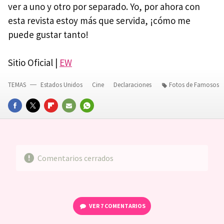
ver a uno y otro por separado. Yo, por ahora con
esta revista estoy más que servida, ¡cómo me
puede gustar tanto!
Sitio Oficial |
EW
TEMAS
Estados Unidos
Cine
Declaraciones
Fotos de Famosos
FACEBOOK
TWITTER
FLIPBOARD
E-
WHATSAPP
MAIL
Comentarios cerrados
VER
7 COMENTARIOS