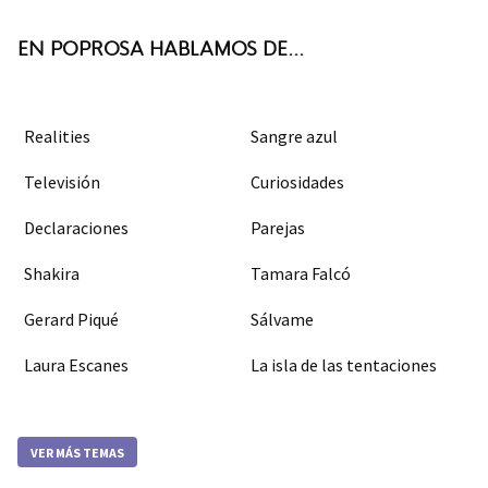
k
m
EN POPROSA HABLAMOS DE...
Realities
Sangre azul
Televisión
Curiosidades
Declaraciones
Parejas
Shakira
Tamara Falcó
Gerard Piqué
Sálvame
Laura Escanes
La isla de las tentaciones
VER MÁS TEMAS