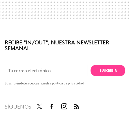
RECIBE "IN/OUT", NUESTRA NEWSLETTER
SEMANAL
SUSCRIBIR
Suscribiéndote aceptas nuestra
política de privacidad
SÍGUENOS
Twit
Face
Inst
RSS
ter
boo
agra