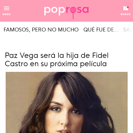
MENÚ
NUEVO
FAMOSOS, PERO NO MUCHO
QUÉ FUE DE...
SAL
Paz Vega será la hija de Fidel
Castro en su próxima película