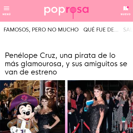
MENÚ
NUEVO
FAMOSOS, PERO NO MUCHO
QUÉ FUE DE...
SAL
Penélope Cruz, una pirata de lo
más glamourosa, y sus amiguitos se
van de estreno