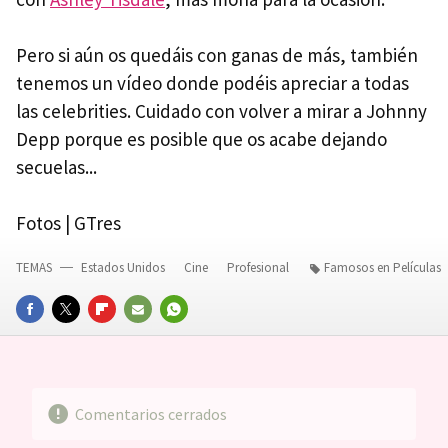
Pero si aún os quedáis con ganas de más, también
tenemos un vídeo donde podéis apreciar a todas
las celebrities. Cuidado con volver a mirar a Johnny
Depp porque es posible que os acabe dejando
secuelas...
Fotos | GTres
TEMAS
Estados Unidos
Cine
Profesional
Famosos en Películas
FACEBOOK
TWITTER
FLIPBOARD
E-
WHATSAPP
MAIL
Comentarios cerrados