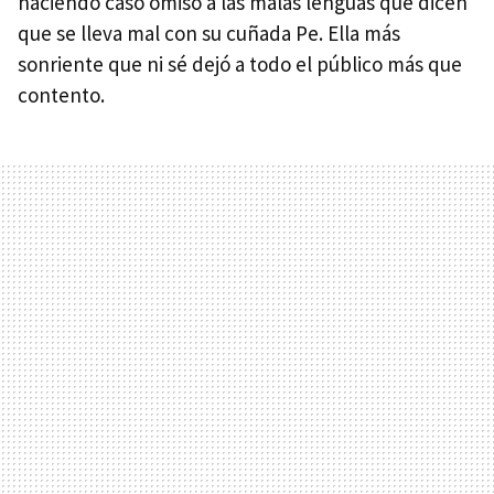
haciendo caso omiso a las malas lenguas que dicen
que se lleva mal con su cuñada Pe. Ella más
sonriente que ni sé dejó a todo el público más que
contento.