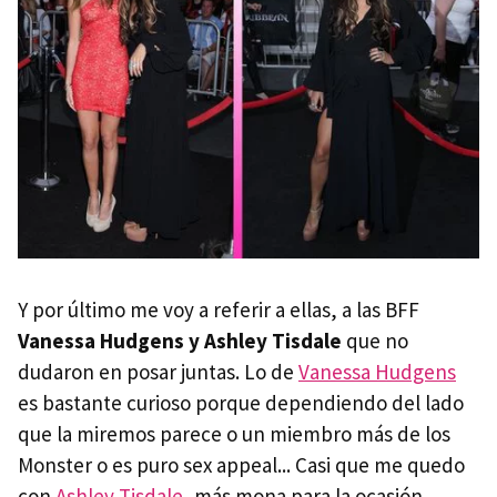
Y por último me voy a referir a ellas, a las BFF
Vanessa Hudgens y Ashley Tisdale
que no
dudaron en posar juntas. Lo de
Vanessa Hudgens
es bastante curioso porque dependiendo del lado
que la miremos parece o un miembro más de los
Monster o es puro sex appeal... Casi que me quedo
con
Ashley Tisdale
, más mona para la ocasión.