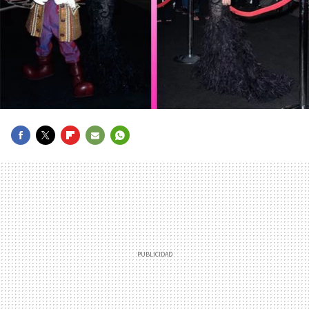
FACEBOOK
TWITTER
FLIPBOARD
E-
WHATSAPP
MAIL