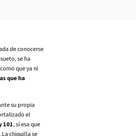
tada de conocerse
sueto, se ha
e como que ya ni
ras que ha
ante su propia
rtalizado el
y 101
, sí esa que
La chiquilla se