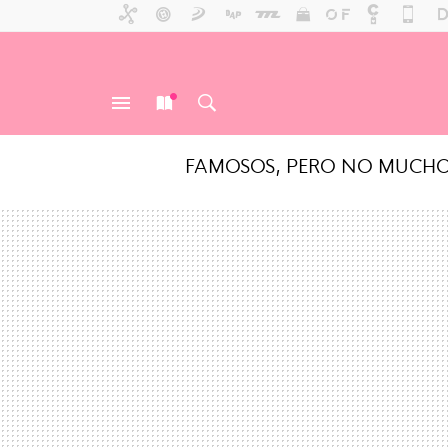
FAMOSOS, PERO NO MUCH
MENÚ
NUEVO
BUSCAR