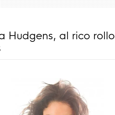
 Hudgens, al rico rollo
s