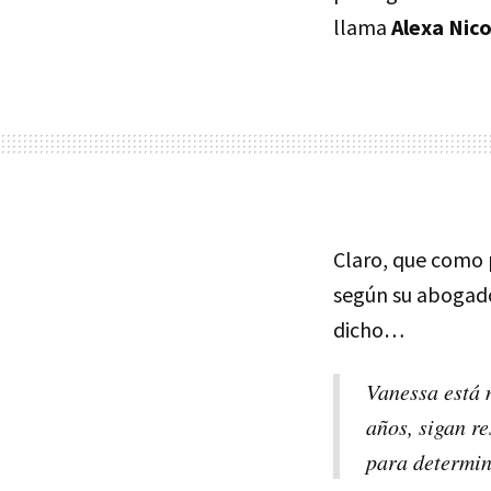
llama
Alexa Nico
Claro, que como 
según su abogado
dicho…
Vanessa está 
años, sigan r
para determin