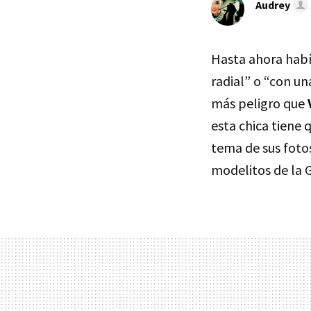
Audrey
Hasta ahora habí
radial” o “con un
más peligro que
esta chica tiene
tema de sus foto
modelitos de la 