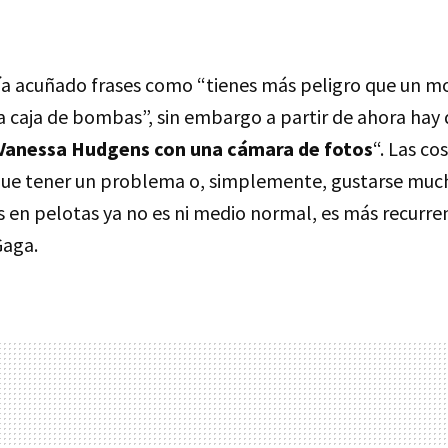
a acuñado frases como “tienes más peligro que un m
a caja de bombas”, sin embargo a partir de ahora hay 
Vanessa Hudgens con una cámara de fotos
“. Las c
 que tener un problema o, simplemente, gustarse muc
s en pelotas ya no es ni medio normal, es más recurre
Gaga.