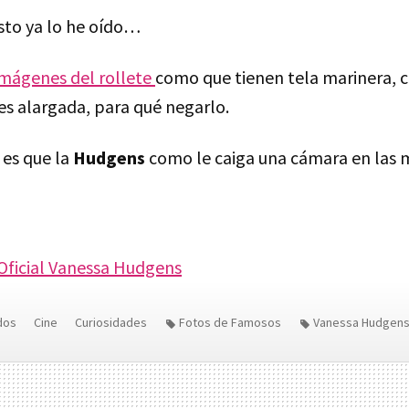
sto ya lo he oído…
imágenes del rollete
como que tienen tela marinera, c
es alargada, para qué negarlo.
 es que la
Hudgens
como le caiga una cámara en las m
Oficial Vanessa Hudgens
dos
Cine
Curiosidades
Fotos de Famosos
Vanessa Hudgen