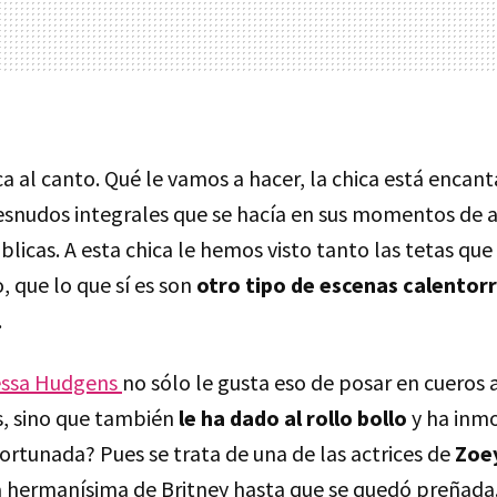
a al canto. Qué le vamos a hacer, la chica está encan
desnudos integrales que se hacía en sus momentos de a
blicas. A esta chica le hemos visto tanto las tetas qu
, que lo que sí es son
otro tipo de escenas calentor
.
ssa Hudgens
no sólo le gusta eso de posar en cueros 
, sino que también
le ha dado al rollo bollo
y ha inmo
rtunada? Pues se trata de una de las actrices de
Zoe
 hermanísima de Britney hasta que se quedó preñada. 