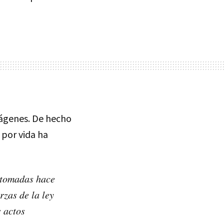
ágenes. De hecho
 por vida ha
 tomadas hace
rzas de la ley
s actos