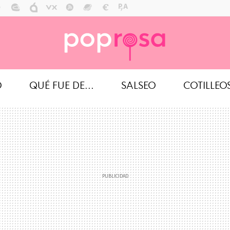
O
QUÉ FUE DE...
SALSEO
COTILLEO