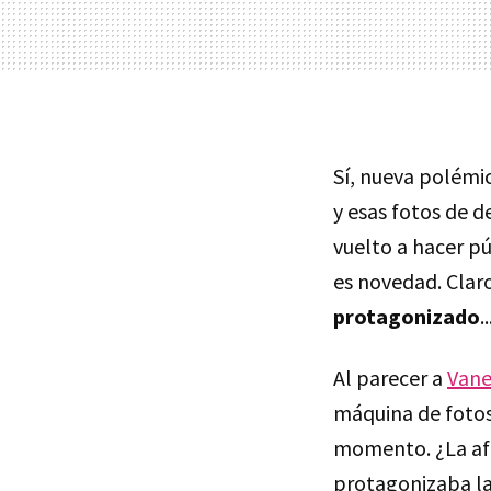
Sí, nueva polémic
y esas fotos de 
vuelto a hacer pú
es novedad. Claro
protagonizado
..
Al parecer a
Vane
máquina de fotos
momento. ¿La afo
protagonizaba la