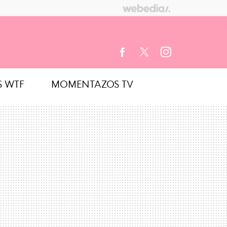
S WTF
MOMENTAZOS TV
FACEBOOK
TWITTER
INSTAGRAM