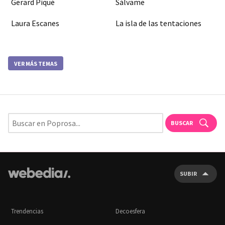
Gerard Piqué
Sálvame
Laura Escanes
La isla de las tentaciones
VER MÁS TEMAS
BUSCAR
SUBIR
Trendencias
Decoesfera