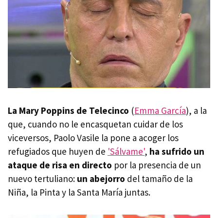
La Mary Poppins de Telecinco
(
Emma García
), a la
que, cuando no le encasquetan cuidar de los
viceversos, Paolo Vasile la pone a acoger los
refugiados que huyen de
'Sálvame'
,
ha sufrido un
ataque de risa en directo
por la presencia de un
nuevo tertuliano:
un abejorro
del tamaño de la
Niña, la Pinta y la Santa María juntas.