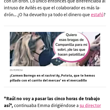
con un dron. Lo único entonces que diferenciaba al
intruso de Avilés es que el colaborador es más la-
drón... ¿O ha devuelto ya todo el dinero que
estafó
?
EN POPROSA
¡Carmen Borrego en el rastro! Ay, Potota, que te hemos
pillado con el carrito del mercao' en el mercadillo
"Raúl no voy a pasar las cinco horas de trabajo
así",
continuaba Emma dirigiéndose a
su director