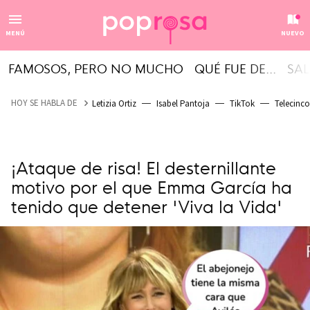
MENÚ
NUEVO
FAMOSOS, PERO NO MUCHO
QUÉ FUE DE...
SAL
HOY SE HABLA DE
Letizia Ortiz
Isabel Pantoja
TikTok
Telecinco
¡Ataque de risa! El desternillante
motivo por el que Emma García ha
tenido que detener 'Viva la Vida'