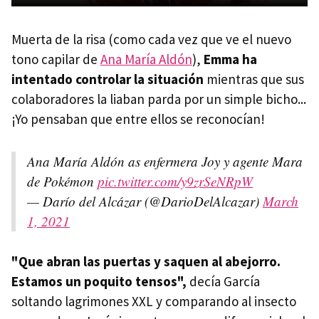
Muerta de la risa (como cada vez que ve el nuevo
tono capilar de
Ana María Aldón
),
Emma ha
intentado controlar la situación
mientras que sus
colaboradores la liaban parda por un simple bicho...
¡Yo pensaban que entre ellos se reconocían!
Ana María Aldón as enfermera Joy y agente Mara
de Pokémon
pic.twitter.com/y9zrSeNRpW
— Darío del Alcázar (@DarioDelAlcazar)
March
1, 2021
"Que abran las puertas y saquen al abejorro.
Estamos un poquito tensos",
decía García
soltando lagrimones XXL y comparando al insecto