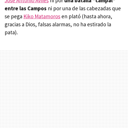
José Antonio Avilés
ni por
una batalla "campal"
entre las Campos
ni por una de las cabezadas que
se pega
Kiko Matamoros
en plató (hasta ahora,
gracias a Dios, falsas alarmas, no ha estirado la
pata).