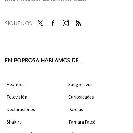
SÍGUENOS
Twit
Face
Inst
RSS
ter
boo
agra
k
m
EN POPROSA HABLAMOS DE...
Realities
Sangre azul
Televisión
Curiosidades
Declaraciones
Parejas
Shakira
Tamara Falcó