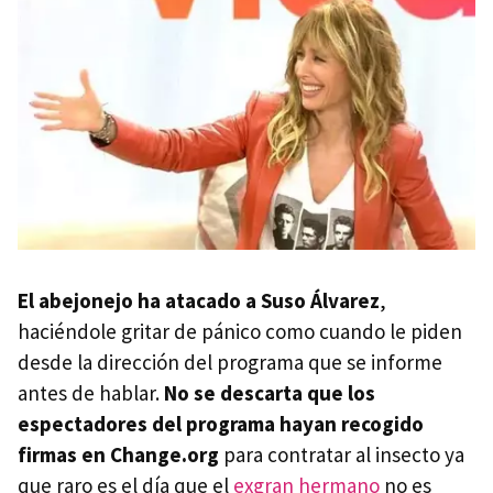
El abejonejo ha atacado a Suso Álvarez
,
haciéndole gritar de pánico como cuando le piden
desde la dirección del programa que se informe
antes de hablar.
No se descarta que los
espectadores del programa hayan recogido
firmas en Change.org
para contratar al insecto ya
que raro es el día que el
exgran hermano
no es