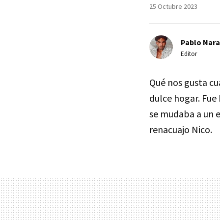
25 Octubre 2023
Pablo Nara
Editor
Qué nos gusta c
dulce hogar. Fu
se mudaba a un e
renacuajo Nico.