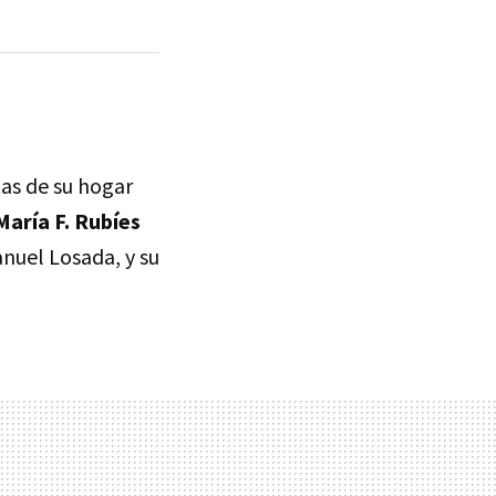
as de su hogar
María F. Rubíes
nuel Losada, y su