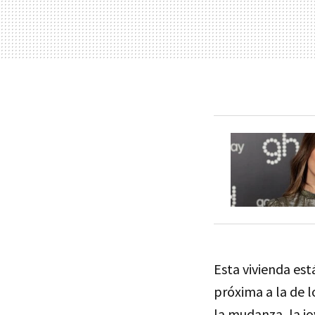
Esta vivienda est
próxima a la de 
la mudanza, la jo