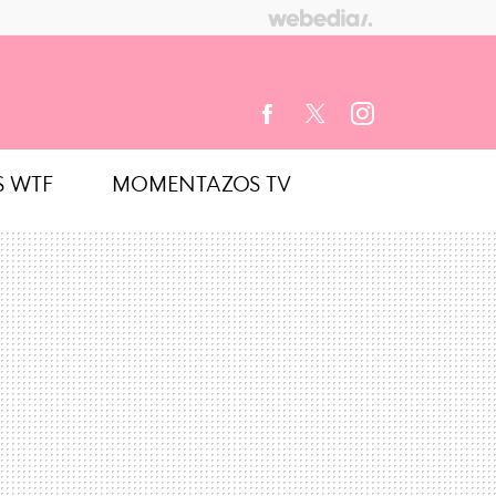
S WTF
MOMENTAZOS TV
FACEBOOK
TWITTER
INSTAGRAM