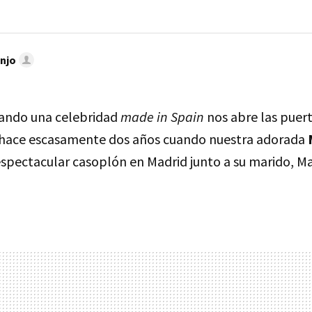
njo
uando una celebridad
made in Spain
nos abre las puert
e hace escasamente dos años cuando nuestra adorada
spectacular casoplón en Madrid junto a su marido, Ma