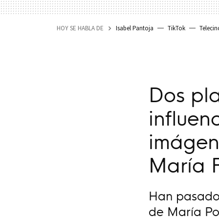
HOY SE HABLA DE
Isabel Pantoja
TikTok
Telecin
Dos pla
influen
imágen
María 
Han pasado 
de María Po