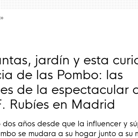
co
ntas, jardín y esta curi
cia de las Pombo: las
es de la espectacular 
F. Rubíes en Madrid
dos años desde que la influencer y s
mbo se mudara a su hogar junto a su m