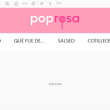
O
QUÉ FUE DE...
SALSEO
COTILLEO