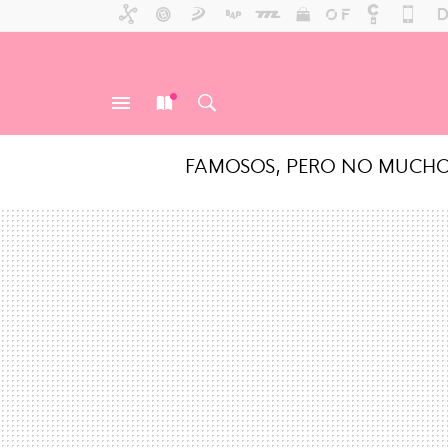
FAMOSOS, PERO NO MUCH
MENÚ
NUEVO
BUSCAR