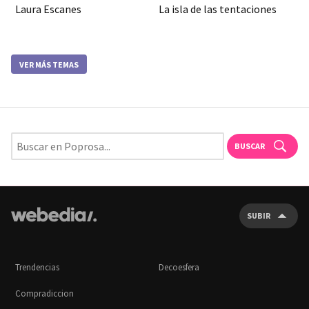
Laura Escanes
La isla de las tentaciones
VER MÁS TEMAS
BUSCAR
SUBIR
Trendencias
Decoesfera
Compradiccion