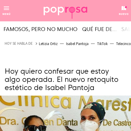
MENÚ
NUEVO
FAMOSOS, PERO NO MUCHO
QUÉ FUE DE...
SAL
HOY SE HABLA DE
Letizia Ortiz
Isabel Pantoja
TikTok
Telecinco
Hoy quiero confesar que estoy
algo operada. El nuevo retoquito
estético de Isabel Pantoja