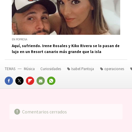
EN POPROSA
Aquí, sufriendo. Irene Rosales y Kiko Rivera se lo pasan de
lujo en un Resort canario más grande que la isla
TEMAS
Música
Curiosidades
Isabel Pantoja
operaciones
FACEBOOK
TWITTER
FLIPBOARD
E-
WHATSAPP
MAIL
Comentarios cerrados