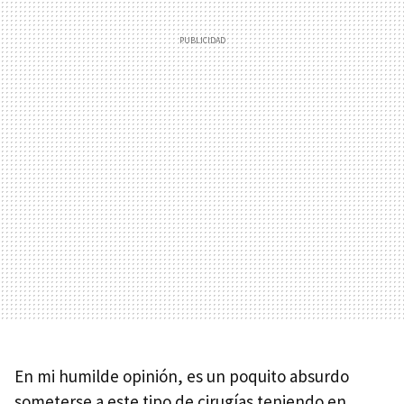
En mi humilde opinión, es un poquito absurdo
someterse a este tipo de cirugías teniendo en