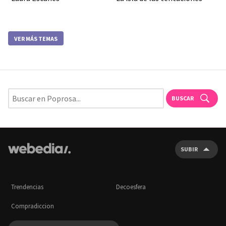
VER MÁS TEMAS
BUSCAR
SUBIR
Trendencias
Decoesfera
Compradiccion