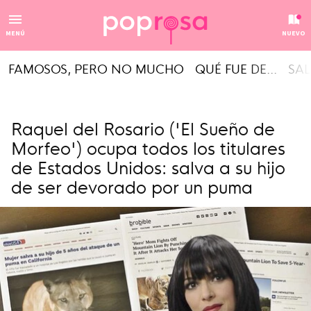
MENÚ
NUEVO
FAMOSOS, PERO NO MUCHO
QUÉ FUE DE...
SAL
Raquel del Rosario ('El Sueño de
Morfeo') ocupa todos los titulares
de Estados Unidos: salva a su hijo
de ser devorado por un puma