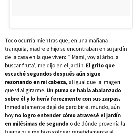
Todo ocurría mientras que, en una mañana
tranquila, madre e hijo se encontraban en su jardín
de la casa en la que viven: "'Mami, voy al árbol a
buscar fruta', me dijo en el jardín.
El grito que
escuché segundos después aún sigue
resonando en mi cabeza,
al igual que la imagen
que vi al girarme.
Un puma se había abalanzado
sobre él y lo hería ferozmente con sus zarpas.
Inmediatamente dejé de percibir el mundo, aún
hoy
no logro entender cómo atravesé el jardín
en milésimas de segundo
o de dónde provenía la
fuerza que me hizo golpear repetidamente al