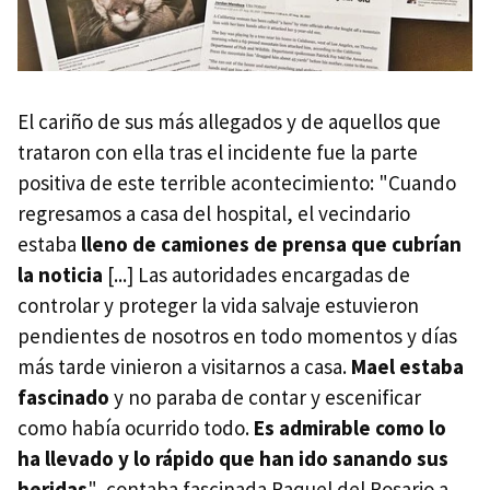
El cariño de sus más allegados y de aquellos que
trataron con ella tras el incidente fue la parte
positiva de este terrible acontecimiento: "Cuando
regresamos a casa del hospital, el vecindario
estaba
lleno de camiones de prensa que cubrían
la noticia
[...] Las autoridades encargadas de
controlar y proteger la vida salvaje estuvieron
pendientes de nosotros en todo momentos y días
más tarde vinieron a visitarnos a casa.
Mael estaba
fascinado
y no paraba de contar y escenificar
como había ocurrido todo.
Es admirable como lo
ha llevado y lo rápido que han ido sanando sus
heridas
", contaba fascinada Raquel del Rosario a