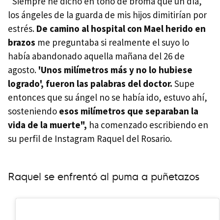
"Siempre he dicho en tono de broma que un día,
los ángeles de la guarda de mis hijos dimitirían por
estrés.
De camino al hospital con Mael herido en
brazos
me preguntaba si realmente el suyo lo
había abandonado aquella mañana del 26 de
agosto.
'Unos milímetros más y no lo hubiese
logrado', fueron las palabras del doctor.
Supe
entonces que su ángel no se había ido, estuvo ahí,
sosteniendo
esos milímetros que separaban la
vida de la muerte",
ha comenzado escribiendo en
su perfil de Instagram Raquel del Rosario.
Raquel se enfrentó al puma a puñetazos