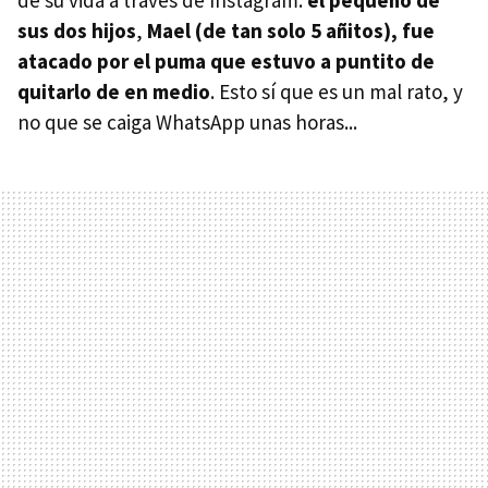
de su vida a través de Instagram:
el pequeño de
sus dos hijos
,
Mael (de tan solo 5 añitos), fue
atacado por el puma que estuvo a puntito de
quitarlo de en medio
. Esto sí que es un mal rato, y
no que se caiga WhatsApp unas horas...