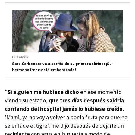
EN POPROSA
Sara Carbonero va a ser tía de su primer sobrino: ¡Su
hermana Irene está embarazada!
"
Si alguien me hubiese dicho
en ese momento
viendo su estado,
que tres días después saldría
corriendo del hospital jamás lo hubiese creído
.
'Mami, ya no voy a volver a por la fruta para que no
se enfade el tigre', me dijo después de dejarle un
recipiente con agua en la puerta a modo de