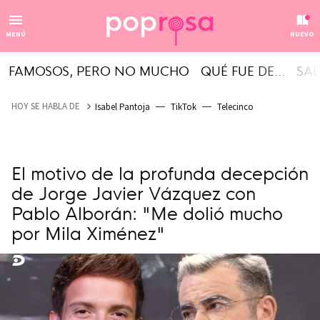
MENÚ
NUEVO
FAMOSOS, PERO NO MUCHO
QUÉ FUE DE...
SAL
HOY SE HABLA DE
Isabel Pantoja
TikTok
Telecinco
El motivo de la profunda decepción
de Jorge Javier Vázquez con
Pablo Alborán: "Me dolió mucho
por Mila Ximénez"