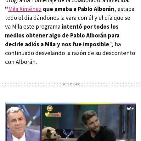
programa homenaje de la colaboradora fallecida:
"
Mila Ximénez
que amaba a Pablo Alborán
, estaba
todo el día dándonos la vara con él y el día que se
va Mila este programa
intentó por todos los
medios obtener algo de Pablo Alborán para
decirle adiós a Mila y nos fue imposible
", ha
continuado desvelando la razón de su descontento
con Alborán.