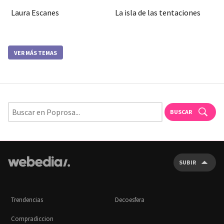
Laura Escanes
La isla de las tentaciones
VER MÁS TEMAS
BUSCAR
SUBIR
Trendencias
Decoesfera
Compradiccion