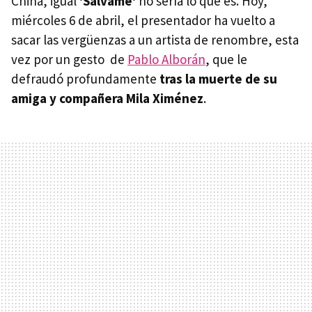
China, igual
'Sálvame'
no sería lo que es. Hoy,
miércoles 6 de abril, el presentador ha vuelto a
sacar las vergüenzas a un artista de renombre, esta
vez por un gesto de
Pablo Alborán
, que le
defraudó profundamente
tras la muerte de su
amiga y compañera Mila Ximénez
.