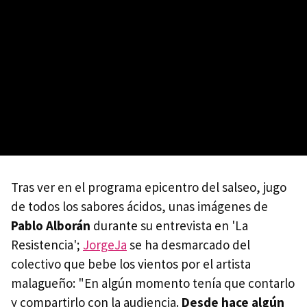
Tras ver en el programa epicentro del salseo, jugo
de todos los sabores ácidos, unas imágenes de
Pablo Alborán
durante su entrevista en 'La
Resistencia';
JorgeJa
se ha desmarcado del
colectivo que bebe los vientos por el artista
malagueño: "En algún momento tenía que contarlo
y compartirlo con la audiencia.
Desde hace algún