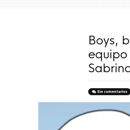
Boys, b
equipo 
Sabrina
Sin comentarios