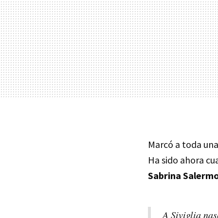
Marcó a toda una
Ha sido ahora cu
Sabrina Salerm
A Siviglia na