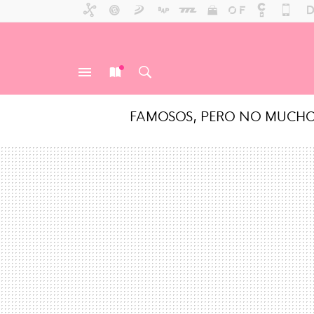
FAMOSOS, PERO NO MUCH
MENÚ
NUEVO
BUSCAR