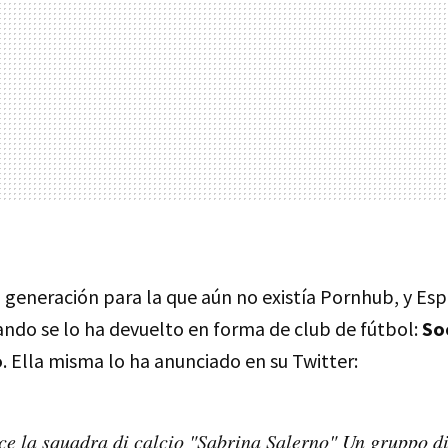
 generación para la que aún no existía Pornhub, y Esp
ando se lo ha devuelto en forma de club de fútbol:
So
o
. Ella misma lo ha anunciado en su Twitter:
sce la squadra di calcio "Sabrina Salerno" Un gruppo di