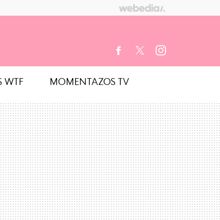
S WTF
MOMENTAZOS TV
FACEBOOK
TWITTER
INSTAGRAM