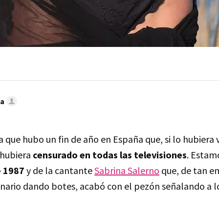
sa
 que hubo un fin de año en España que, si lo hubiera v
 hubiera
censurado en todas las televisiones
. Estam
e 1987
y de la cantante
Sabrina Salerno
que, de tan e
enario dando botes, acabó con el pezón señalando a lo