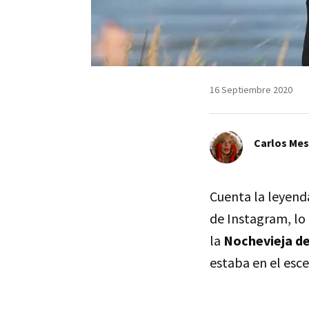
16 Septiembre 2020
Carlos Me
Cuenta la leyenda
de Instagram, lo
la
Nochevieja d
estaba en el esc