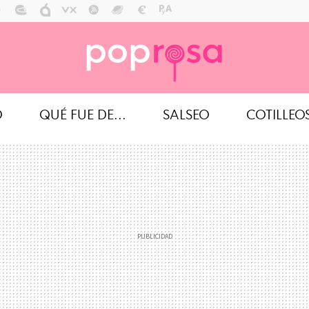
O
QUÉ FUE DE...
SALSEO
COTILLEO