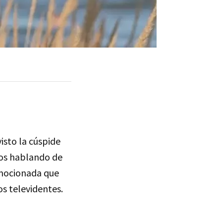
isto la cúspide
os hablando de
mocionada que
s televidentes.