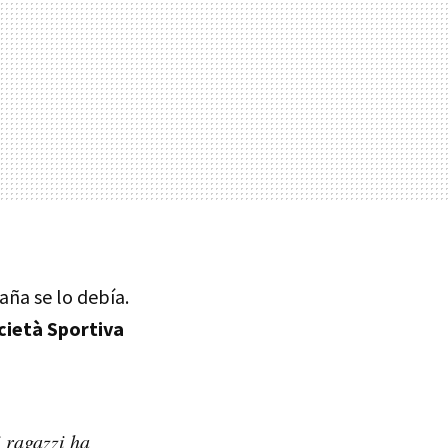
aña se lo debía.
cietà Sportiva
 ragazzi ha