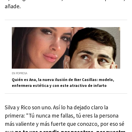
añade.
EN POPROSA
Quién es Ana, la nueva ilusión de Iker Casillas: modelo,
enfermera estética y con este atractivo de infarto
Silva y Rico son uno. Así lo ha dejado claro la
primera: "Tú nunca me fallas, tú eres la persona
más valiente y más fuerte que conozco, por eso sé
que
no te vas a rendir, por nosotros, por nuestra