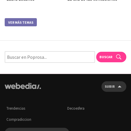
VER MÁS TEMAS
BUSCAR
SUBIR
Trendencias
Decoesfera
Compradiccion