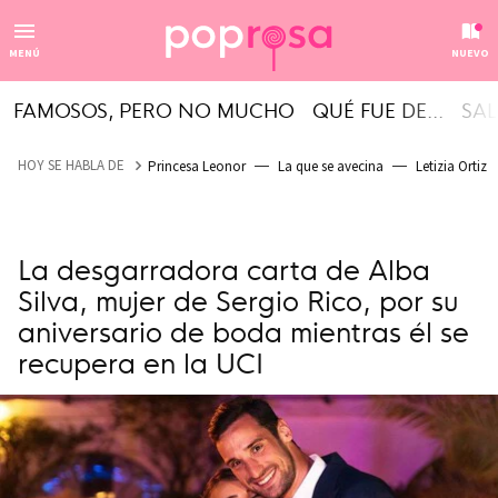
MENÚ
NUEVO
FAMOSOS, PERO NO MUCHO
QUÉ FUE DE...
SAL
HOY SE HABLA DE
Princesa Leonor
La que se avecina
Letizia Ortiz
La desgarradora carta de Alba
Silva, mujer de Sergio Rico, por su
aniversario de boda mientras él se
recupera en la UCI