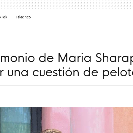
kTok
Telecinco
rimonio de Maria Shar
r una cuestión de pelo