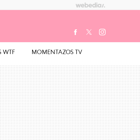
S WTF
MOMENTAZOS TV
FACEBOOK
TWITTER
INSTAGRAM