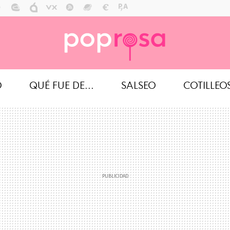
O
QUÉ FUE DE...
SALSEO
COTILLEO