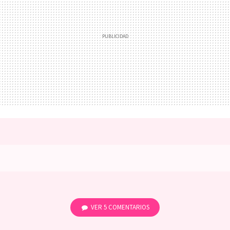
VER
5 COMENTARIOS