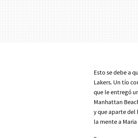
Esto se debe a q
Lakers. Un tío co
que le entregó u
Manhattan Beach,
y que aparte del 
la mente a Maria 