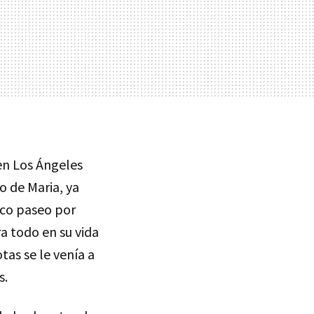
en Los Ángeles
o de Maria, ya
co paseo por
a todo en su vida
as se le venía a
s.