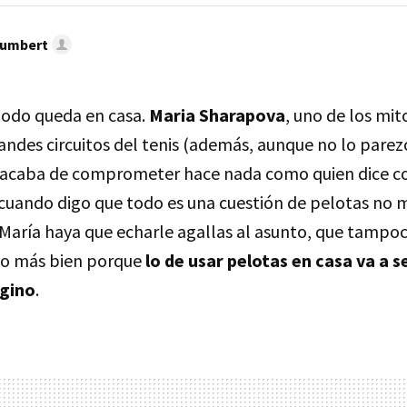
umbert
l todo queda en casa.
Maria Sharapova
, uno de los mit
randes circuitos del tenis (además, aunque no lo parezc
 se acaba de comprometer hace nada como quien dice co
Y cuando digo que todo es una cuestión de pelotas no m
a María haya que echarle agallas al asunto, que tampoc
no más bien porque
lo de usar pelotas en casa va a 
agino
.