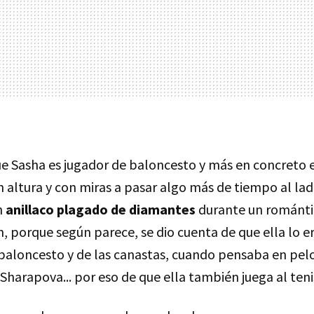
ue Sasha es jugador de baloncesto y más en concreto 
n altura y con miras a pasar algo más de tiempo al lad
n
anillaco plagado de diamantes
durante un románti
 porque según parece, se dio cuenta de que ella lo er
baloncesto y de las canastas, cuando pensaba en pelot
Sharapova... por eso de que ella también juega al teni