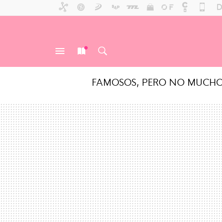
FAMOSOS, PERO NO MUCH
MENÚ
NUEVO
BUSCAR