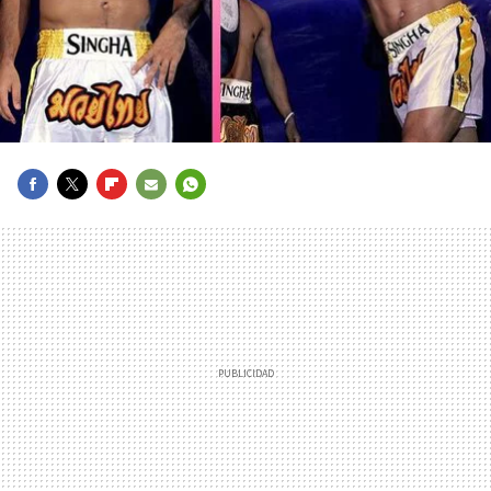
FACEBOOK
TWITTER
FLIPBOARD
E-
WHATSAPP
MAIL