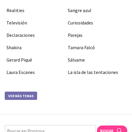
Realities
Sangre azul
Televisión
Curiosidades
Declaraciones
Parejas
Shakira
Tamara Falcó
Gerard Piqué
Sálvame
Laura Escanes
La isla de las tentaciones
VER MÁS TEMAS
BUSCAR