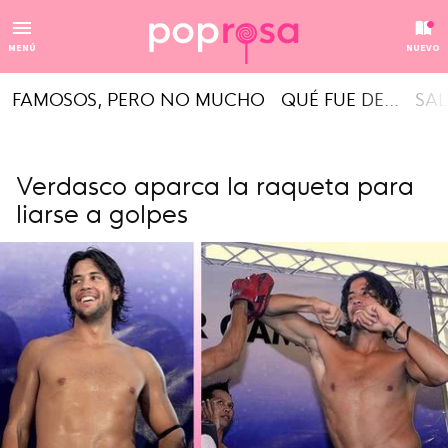
MENÚ
NUEVO
FAMOSOS, PERO NO MUCHO
QUÉ FUE DE...
SAL
Verdasco aparca la raqueta para
liarse a golpes