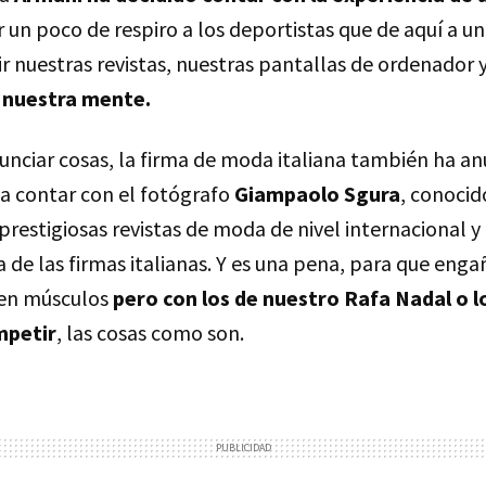
r un poco de respiro a los deportistas que de aquí a u
r nuestras revistas, nuestras pantallas de ordenador 
,
nuestra mente.
nunciar cosas, la firma de moda italiana también ha a
a contar con el fotógrafo
Giampaolo Sgura
, conocid
restigiosas revistas de moda de nivel internacional y 
 de las firmas italianas. Y es una pena, para que en
nen músculos
pero con los de nuestro Rafa Nadal o 
mpetir
, las cosas como son.