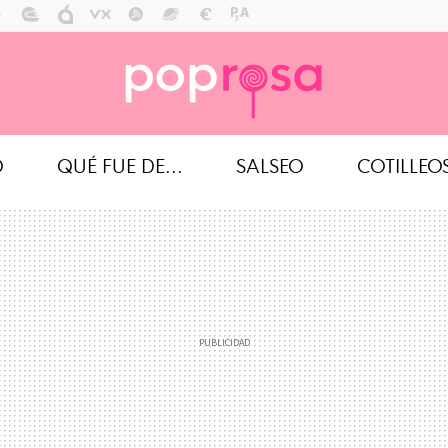
O
QUÉ FUE DE...
SALSEO
COTILLEO