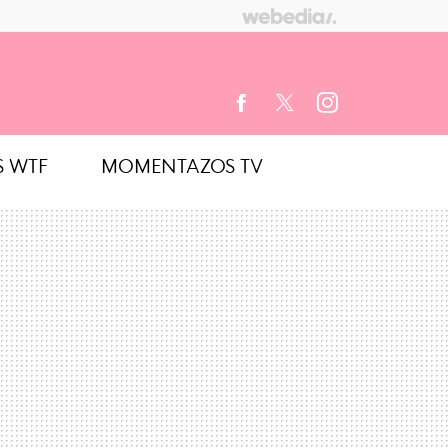
S WTF
MOMENTAZOS TV
FACEBOOK
TWITTER
INSTAGRAM