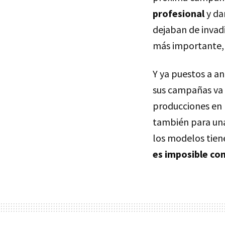
profesional
y da
dejaban de invadi
más importante
Y ya puestos a a
sus campañas va 
producciones en p
también para una
los modelos tie
es imposible co