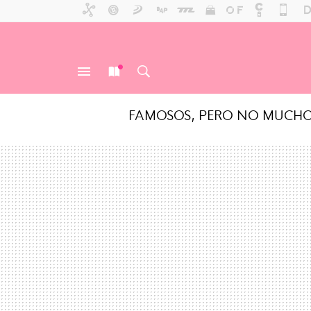
FAMOSOS, PERO NO MUCH
MENÚ
NUEVO
BUSCAR