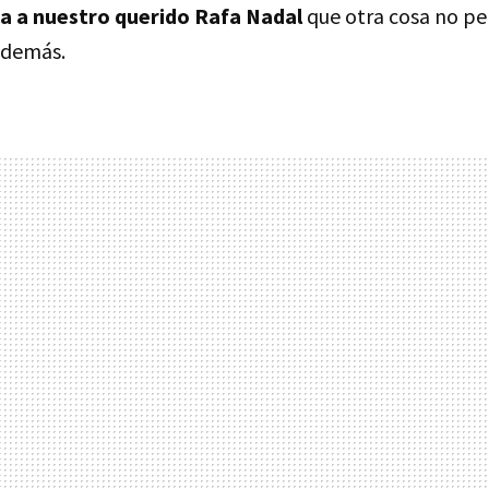
ta a nuestro querido Rafa Nadal
que otra cosa no pe
además.