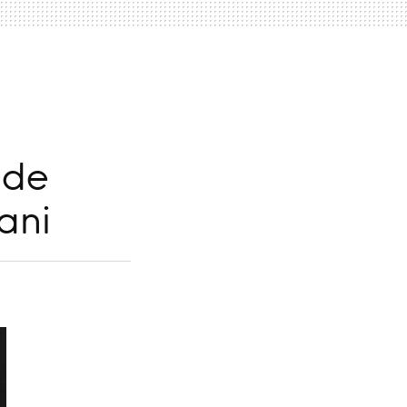
 de
ani