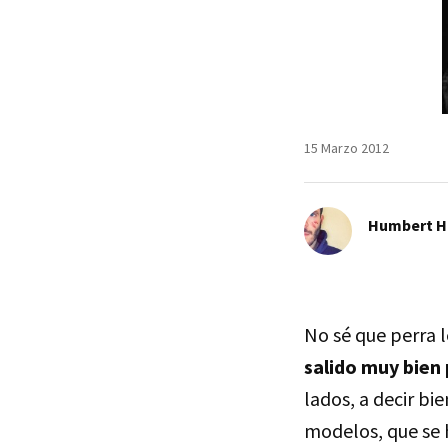
15 Marzo 2012
Humbert H
No sé que perra 
salido muy bien 
lados, a decir bie
modelos, que se h