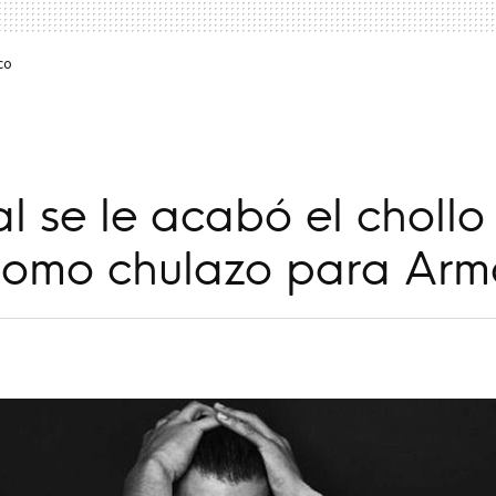
co
 se le acabó el chollo
como chulazo para Arm