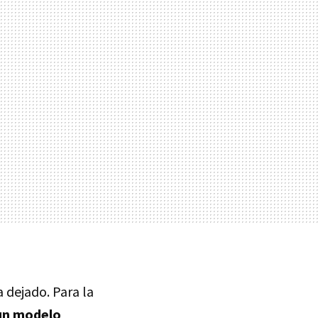
a dejado. Para la
 un modelo