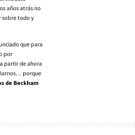
nos años atrás no
y sobre todo y
nunciado que para
o por
a partir de ahora
gañarnos… porque
los de Beckham