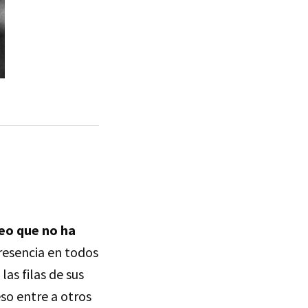
eo que no ha
resencia en todos
las filas de sus
so entre a otros