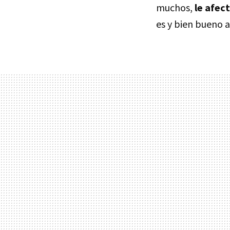
muchos,
le afec
es y bien bueno 