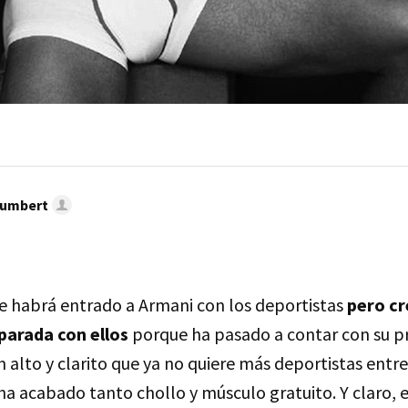
umbert
le habrá entrado a Armani con los deportistas
pero cr
parada con ellos
porque ha pasado a contar con su p
n alto y clarito que ya no quiere más deportistas entre 
a acabado tanto chollo y músculo gratuito. Y claro, e