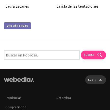
Laura Escanes
La isla de las tentaciones
VER MÁS TEMAS
BUSCAR
SUBIR
Trendencias
Decoesfera
Compradiccion