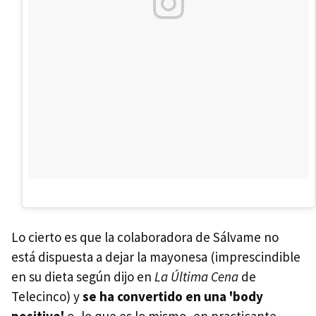
Lo cierto es que la colaboradora de Sálvame no
está dispuesta a dejar la mayonesa (imprescindible
en su dieta según dijo en
La Última Cena
de
Telecinco) y
se ha convertido en una 'body
positive'
o, lo que es lo mismo, en practicante