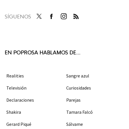
SÍGUENOS
Twit
Face
Inst
RSS
ter
boo
agra
k
m
EN POPROSA HABLAMOS DE...
Realities
Sangre azul
Televisión
Curiosidades
Declaraciones
Parejas
Shakira
Tamara Falcó
Gerard Piqué
Sálvame