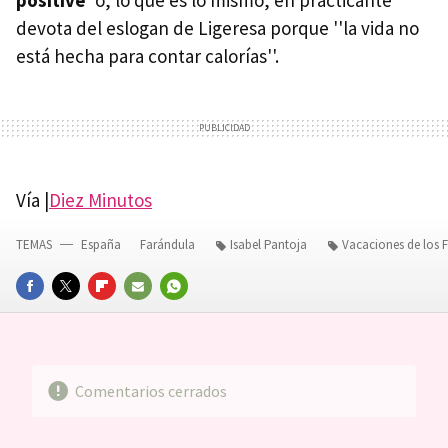
devota del eslogan de Ligeresa porque ''la vida no
está hecha para contar calorías''.
Vía |
Diez Minutos
TEMAS
España
Farándula
Isabel Pantoja
Vacaciones de los
FACEBOOK
TWITTER
FLIPBOARD
E-
WHATSAPP
MAIL
Comentarios cerrados