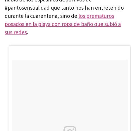
#pantosensualidad que tanto nos han entretenido
durante la cuarentena, sino de
los prematuros
posados en la playa con ropa de baño que subió a
sus redes
.