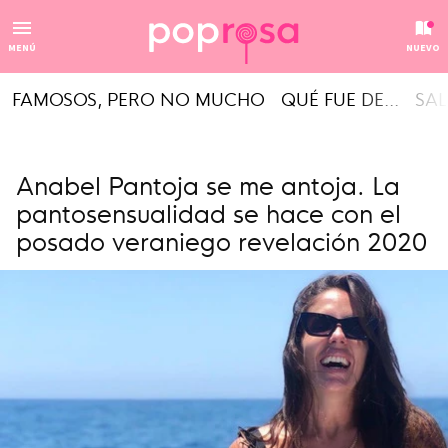
MENÚ
NUEVO
FAMOSOS, PERO NO MUCHO
QUÉ FUE DE...
SAL
Anabel Pantoja se me antoja. La
pantosensualidad se hace con el
posado veraniego revelación 2020