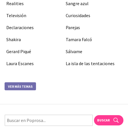
Realities
Sangre azul
Televisión
Curiosidades
Declaraciones
Parejas
Shakira
Tamara Falcó
Gerard Piqué
Sálvame
Laura Escanes
La isla de las tentaciones
VER MÁS TEMAS
BUSCAR