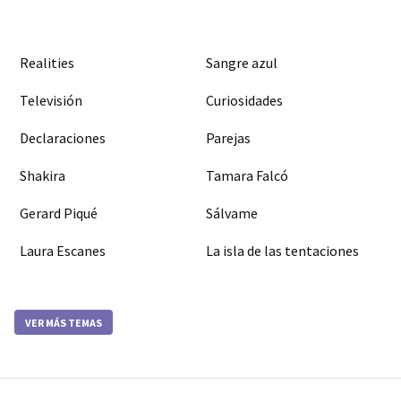
Realities
Sangre azul
Televisión
Curiosidades
Declaraciones
Parejas
Shakira
Tamara Falcó
Gerard Piqué
Sálvame
Laura Escanes
La isla de las tentaciones
VER MÁS TEMAS