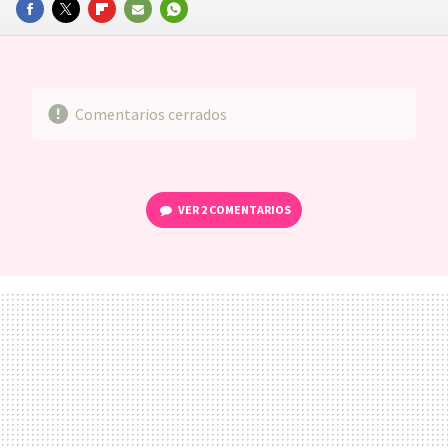
FACEBOOK
TWITTER
FLIPBOARD
E-
WHATSAPP
MAIL
Comentarios cerrados
VER
2 COMENTARIOS