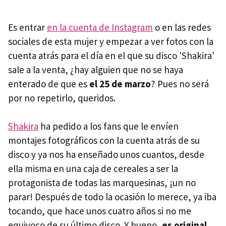
Es entrar
en la cuenta de Instagram
o en las redes
sociales de esta mujer y empezar a ver fotos con la
cuenta atrás para el día en el que su disco 'Shakira'
sale a la venta, ¿hay alguien que no se haya
enterado de que es
el 25 de marzo
? Pues no será
por no repetirlo, queridos.
Shakira
ha pedido a los fans que le envíen
montajes fotográficos con la cuenta atrás de su
disco y ya nos ha enseñado unos cuantos, desde
ella misma en una caja de cereales a ser la
protagonista de todas las marquesinas, ¡un no
parar! Después de todo la ocasión lo merece, ya iba
tocando, que hace unos cuatro años si no me
equivoco de su último disco. Y bueno,
es original
.