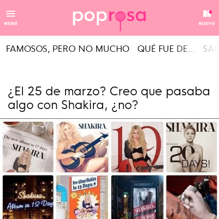
MENÚ
NUEVO
FAMOSOS, PERO NO MUCHO
QUÉ FUE DE...
SAL
¿El 25 de marzo? Creo que pasaba
algo con Shakira, ¿no?