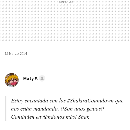
15 Marzo 2014
Maty F.
Estoy encantada con los #ShakiraCountdown que
nos están mandando. !!Son unos genios!!
Continúen enviándonos más! Shak