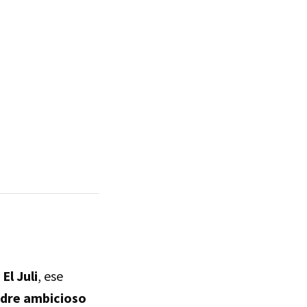
y
El Juli
, ese
dre ambicioso