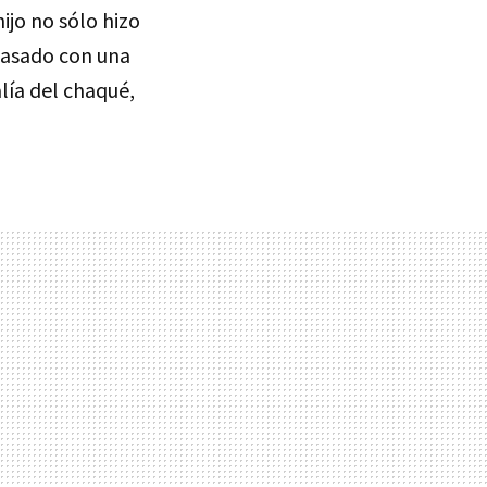
ijo no sólo hizo
casado con una
lía del chaqué,