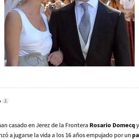
o
an casado en Jerez de la Frontera
Rosario Domecq
zó a jugarse la vida a los 16 años empujado por un
pa