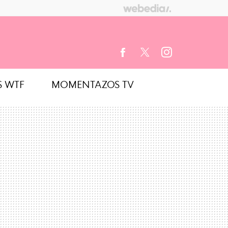
S WTF
MOMENTAZOS TV
FACEBOOK
TWITTER
INSTAGRAM