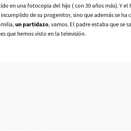
ido en una fotocopia del hijo ( con 30 años más). Y el h
o incumplido de su progenitor, sino que además se ha 
amilia,
un partidazo
, vamos. El padre estaba que se sa
s que hemos visto en la televisión.