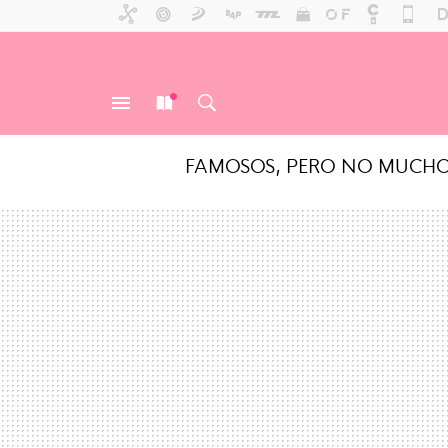
FAMOSOS, PERO NO MUCH
MENÚ
NUEVO
BUSCAR