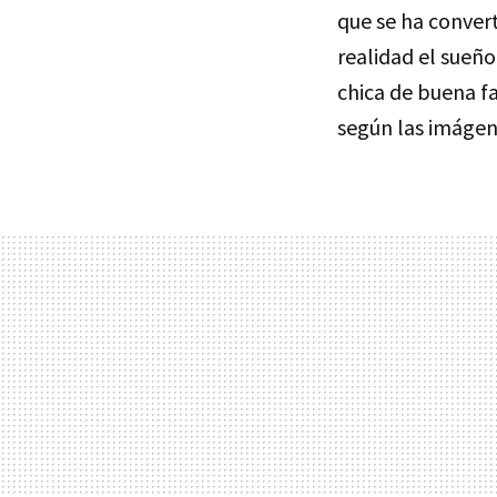
que se ha convert
realidad el sueñ
chica de buena f
según las imágene