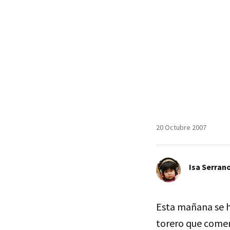
20 Octubre 2007
Isa Serran
Esta mañana se h
torero que comen