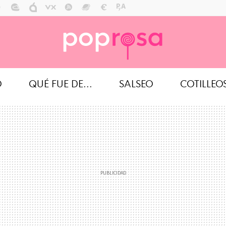
O
QUÉ FUE DE...
SALSEO
COTILLEO