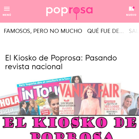
MENÚ
NUEVO
FAMOSOS, PERO NO MUCHO
QUÉ FUE DE...
SAL
El Kiosko de Poprosa: Pasando
revista nacional