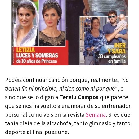
Podéis continuar canción porque, realmente,
"no
tienen fin ni principio, ni tien como ni por qué"
, o
sino que se lo digan a
Terelu Campos
que parece
que se nos ha vuelto a enamorar de su entrenador
personal como veis en la revista
Semana
. Si es que
tanta dieta de la alcachofa, tanto gimnasio y tanto
deporte al final pues une.