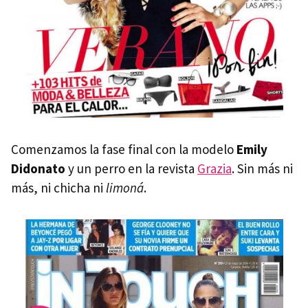
Comenzamos la fase final con la modelo
Emily
Didonato
y un perro en la revista
Grazia
. Sin más ni
más, ni chicha ni
limoná
.