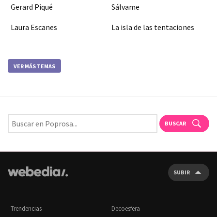
Gerard Piqué
Sálvame
Laura Escanes
La isla de las tentaciones
VER MÁS TEMAS
BUSCAR
SUBIR
Trendencias
Decoesfera