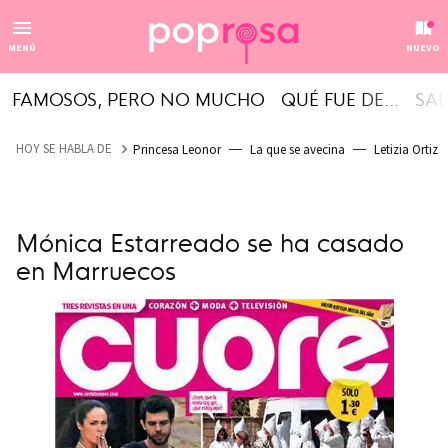
MENÚ
NUEVO
FAMOSOS, PERO NO MUCHO
QUÉ FUE DE...
SAL
HOY SE HABLA DE
Princesa Leonor
La que se avecina
Letizia Ortiz
Mónica Estarreado se ha casado
en Marruecos