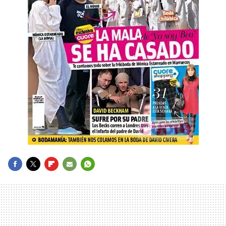
FACEBOOK
TWITTER
FLIPBOARD
E-
WHATSAPP
MAIL