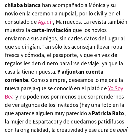
chilaba blanca
han acompañado a Mónica y su
novio en la ceremonia nupcial, por lo civil y en el
consulado de
Agadir
, Marruecos. La revista también
muestra la
carta-invitación
que los novios
enviaron a sus amigos, sin darles datos del lugar al
que se dirigían. Tan sólo les aconsejan llevar ropa
fresca y cómoda, el pasaporte, y que en vez de
regalos les den dinero para irse de viaje, ya que la
casa la tienen puesta.
Y adjuntan cuenta
corriente.
Como siempre, deseamos lo mejor a la
nueva pareja-que se conoció en el plató de
Yo Soy
Bea
-y no podemos por menos que sorprendernos
de ver algunos de los invitados (hay una foto en la
que aparece alguien muy parecido a
Patricia Rato
,
la mujer de Espartaco) y de quedarnos patidifusos
con la originalidad, la creatividad y ese aura de
aquí