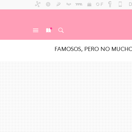
FAMOSOS, PERO NO MUCH
MENÚ
NUEVO
BUSCAR