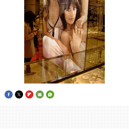
FACEBOOK
TWITTER
FLIPBOARD
E-
WHATSAPP
MAIL