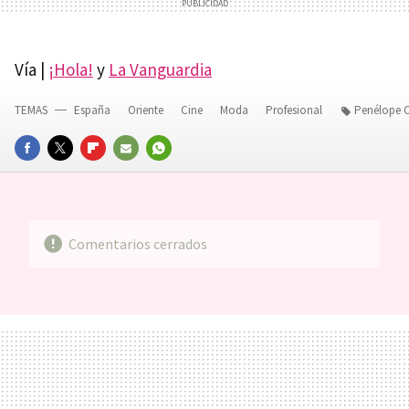
Vía |
¡Hola!
y
La Vanguardia
TEMAS
España
Oriente
Cine
Moda
Profesional
Penélope 
FACEBOOK
TWITTER
FLIPBOARD
E-
WHATSAPP
MAIL
Comentarios cerrados