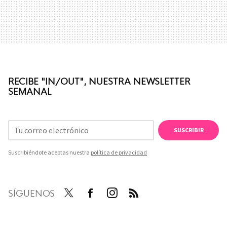
RECIBE "IN/OUT", NUESTRA NEWSLETTER
SEMANAL
SUSCRIBIR
Suscribiéndote aceptas nuestra
política de privacidad
SÍGUENOS
Twit
Face
Inst
RSS
ter
boo
agra