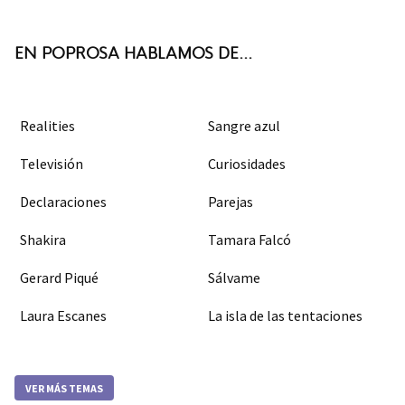
k
m
EN POPROSA HABLAMOS DE...
Realities
Sangre azul
Televisión
Curiosidades
Declaraciones
Parejas
Shakira
Tamara Falcó
Gerard Piqué
Sálvame
Laura Escanes
La isla de las tentaciones
VER MÁS TEMAS