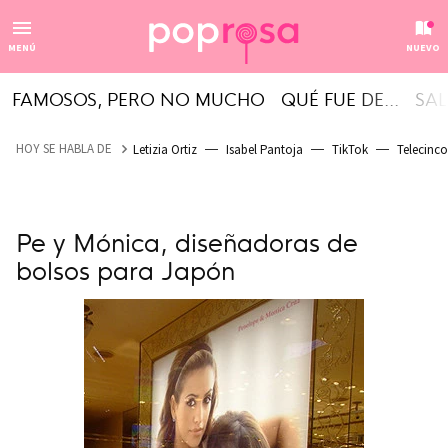
MENÚ
NUEVO
FAMOSOS, PERO NO MUCHO
QUÉ FUE DE...
SAL
HOY SE HABLA DE
Letizia Ortiz
Isabel Pantoja
TikTok
Telecinco
Pe y Mónica, diseñadoras de
bolsos para Japón