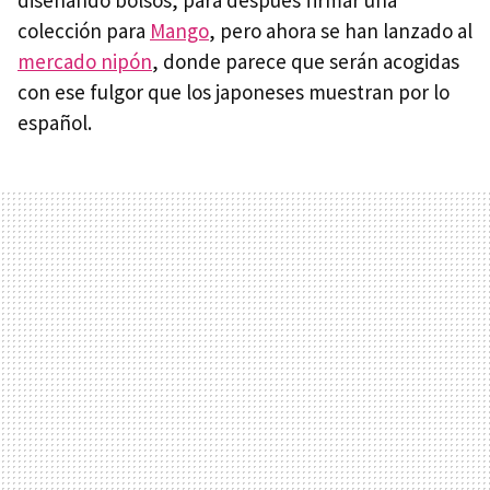
diseñando bolsos, para después firmar una
colección para
Mango
, pero ahora se han lanzado al
mercado nipón
, donde parece que serán acogidas
con ese fulgor que los japoneses muestran por lo
español.