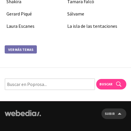
Shakira
Tamara Falcó
Gerard Piqué
Sálvame
Laura Escanes
La isla de las tentaciones
VER MÁS TEMAS
BUSCAR
SUBIR