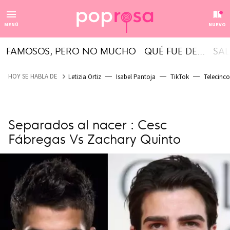
MENÚ
NUEVO
FAMOSOS, PERO NO MUCHO
QUÉ FUE DE...
SAL
HOY SE HABLA DE
Letizia Ortiz
Isabel Pantoja
TikTok
Telecinco
Separados al nacer : Cesc
Fábregas Vs Zachary Quinto