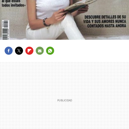
FACEBOOK
TWITTER
FLIPBOARD
E-
WHATSAPP
MAIL