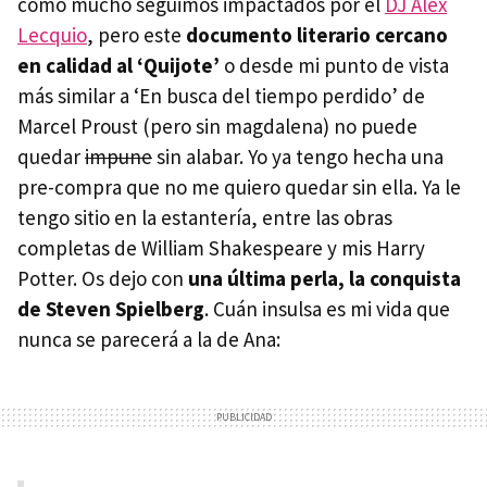
como mucho seguimos impactados por el
DJ Alex
Lecquio
, pero este
documento literario cercano
en calidad al ‘Quijote’
o desde mi punto de vista
más similar a ‘En busca del tiempo perdido’ de
Marcel Proust (pero sin magdalena) no puede
quedar
impune
sin alabar. Yo ya tengo hecha una
pre-compra que no me quiero quedar sin ella. Ya le
tengo sitio en la estantería, entre las obras
completas de William Shakespeare y mis Harry
Potter. Os dejo con
una última perla, la conquista
de Steven Spielberg
. Cuán insulsa es mi vida que
nunca se parecerá a la de Ana: