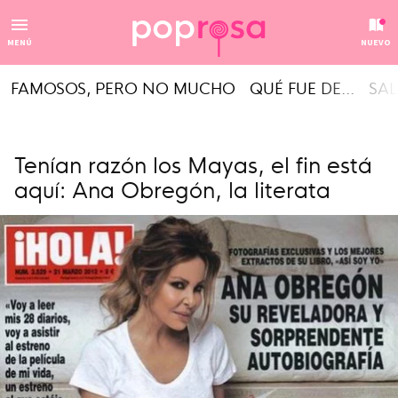
MENÚ
NUEVO
FAMOSOS, PERO NO MUCHO
QUÉ FUE DE...
SAL
Tenían razón los Mayas, el fin está
aquí: Ana Obregón, la literata