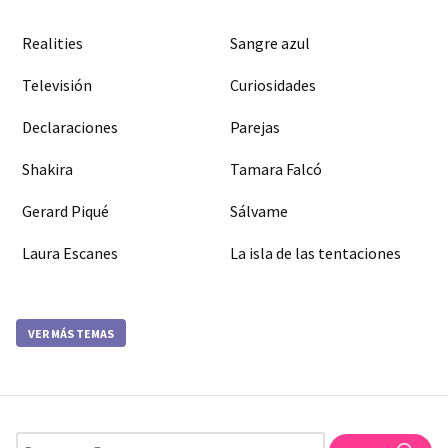
Realities
Sangre azul
Televisión
Curiosidades
Declaraciones
Parejas
Shakira
Tamara Falcó
Gerard Piqué
Sálvame
Laura Escanes
La isla de las tentaciones
VER MÁS TEMAS