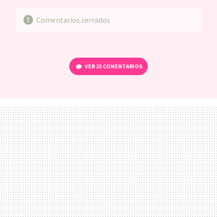
Comentarios cerrados
VER
15 COMENTARIOS