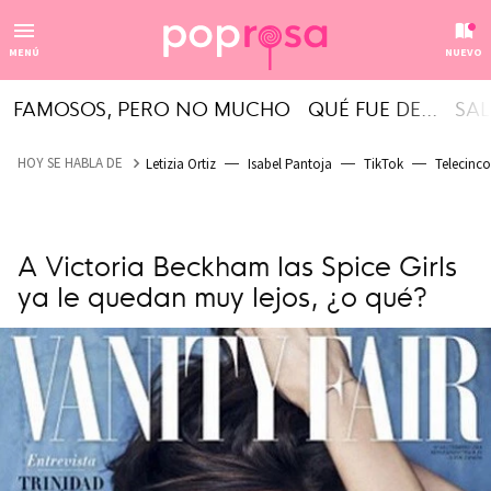
MENÚ
NUEVO
FAMOSOS, PERO NO MUCHO
QUÉ FUE DE...
SAL
HOY SE HABLA DE
Letizia Ortiz
Isabel Pantoja
TikTok
Telecinco
A Victoria Beckham las Spice Girls
ya le quedan muy lejos, ¿o qué?