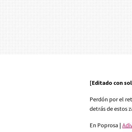
[Editado con so
Perdón por el re
detrás de estos z
En Poprosa |
Adiv