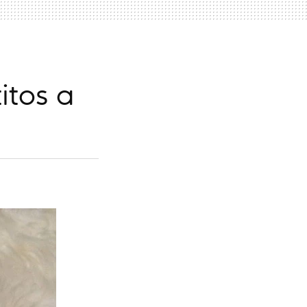
itos a