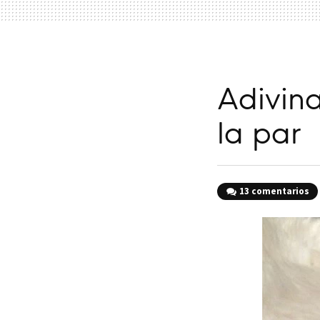
Adivina
la par
13 comentarios