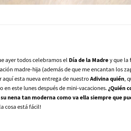
e ayer todos celebramos el
Día de la Madre
y que la
elación madre-hija (además de que me encantan los zap
or aquí esta nueva entrega de nuestro
Adivina quién
, 
do en este lunes después de mini-vacaciones.
¿Quién c
e a su nena tan moderna como va ella siempre que p
a cosa está fácil!