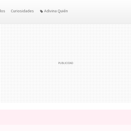
dos
Curiosidades
Adivina Quién