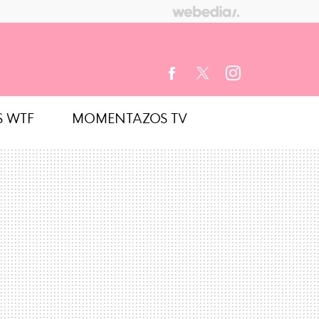
S WTF
MOMENTAZOS TV
FACEBOOK
TWITTER
INSTAGRAM