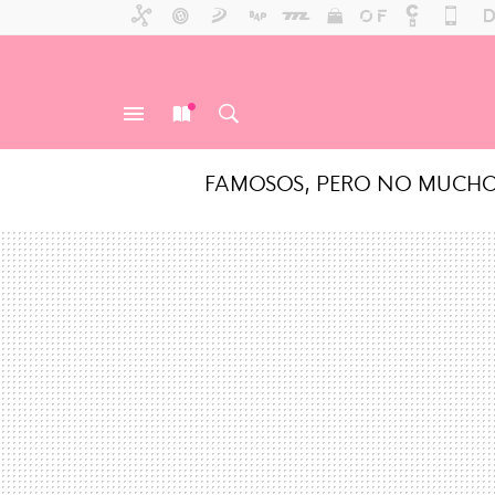
FAMOSOS, PERO NO MUCH
MENÚ
NUEVO
BUSCAR