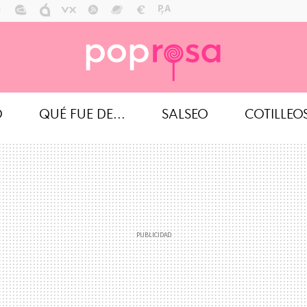
O
QUÉ FUE DE...
SALSEO
COTILLEO