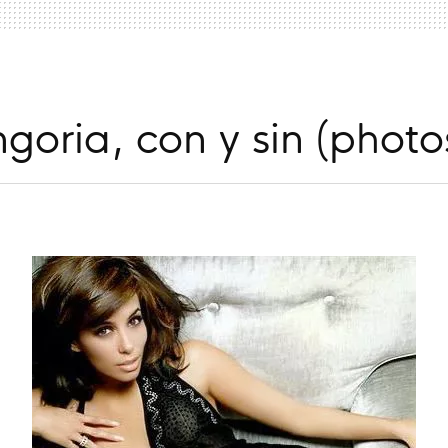
goria, con y sin (phot