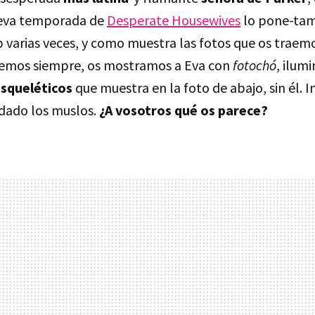
ueva temporada de
Desperate Housewives
lo pone-tam
 varias veces, y como muestra las fotos que os traemo
cemos siempre, os mostramos a Eva con
fotochó
, ilumi
esqueléticos
que muestra en la foto de abajo, sin él. 
dado los muslos.
¿A vosotros qué os parece?