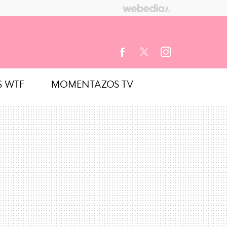
S WTF
MOMENTAZOS TV
FACEBOOK
TWITTER
INSTAGRAM