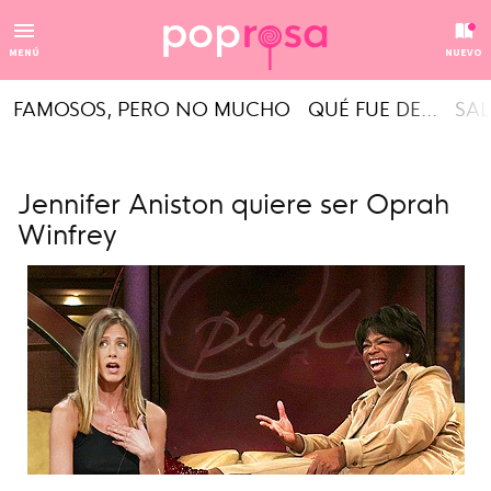
MENÚ
NUEVO
FAMOSOS, PERO NO MUCHO
QUÉ FUE DE...
SAL
Jennifer Aniston quiere ser Oprah
Winfrey