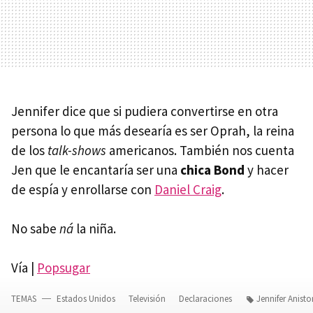
Jennifer dice que si pudiera convertirse en otra
persona lo que más desearía es ser Oprah, la reina
de los
talk-shows
americanos. También nos cuenta
Jen que le encantaría ser una
chica Bond
y hacer
de espía y enrollarse con
Daniel Craig
.
No sabe
ná
la niña.
Vía |
Popsugar
TEMAS
Estados Unidos
Televisión
Declaraciones
Jennifer Anisto