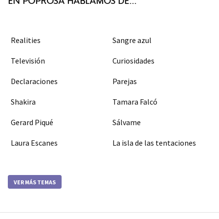
Realities
Sangre azul
Televisión
Curiosidades
Declaraciones
Parejas
Shakira
Tamara Falcó
Gerard Piqué
Sálvame
Laura Escanes
La isla de las tentaciones
VER MÁS TEMAS