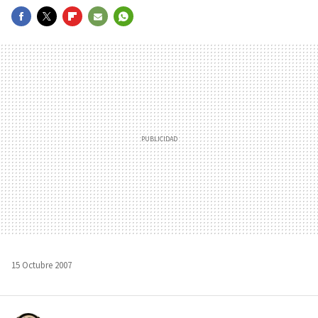
FACEBOOK
TWITTER
FLIPBOARD
E-
WHATSAPP
MAIL
15 Octubre 2007