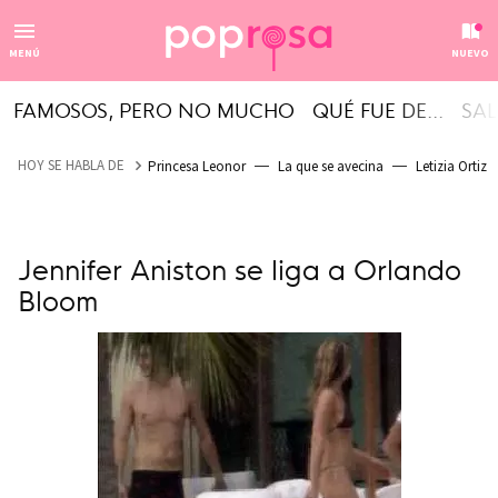
MENÚ
NUEVO
FAMOSOS, PERO NO MUCHO
QUÉ FUE DE...
SAL
HOY SE HABLA DE
Princesa Leonor
La que se avecina
Letizia Ortiz
Jennifer Aniston se liga a Orlando
Bloom