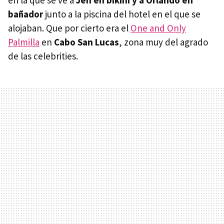
en la que se ve a
Jen en bikini y a Orlando en
bañador
junto a la piscina del hotel en el que se
alojaban. Que por cierto era el
One and Only
Palmilla
en
Cabo San Lucas
, zona muy del agrado
de las celebrities.