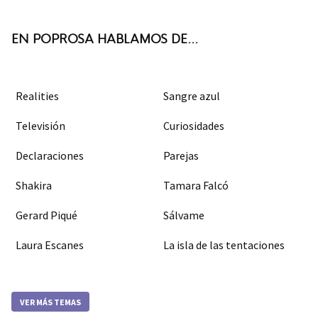
k
m
EN POPROSA HABLAMOS DE...
Realities
Sangre azul
Televisión
Curiosidades
Declaraciones
Parejas
Shakira
Tamara Falcó
Gerard Piqué
Sálvame
Laura Escanes
La isla de las tentaciones
VER MÁS TEMAS