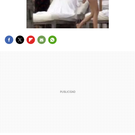
FACEBOOK
TWITTER
FLIPBOARD
E-
WHATSAPP
MAIL