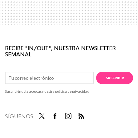
RECIBE "IN/OUT", NUESTRA NEWSLETTER
SEMANAL
SUSCRIBIR
Suscribiéndote aceptas nuestra
política de privacidad
SÍGUENOS
Twit
Face
Inst
RSS
ter
boo
agra