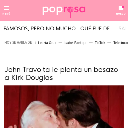
MENÚ
NUEVO
FAMOSOS, PERO NO MUCHO
QUÉ FUE DE...
SAL
HOY SE HABLA DE
Letizia Ortiz
Isabel Pantoja
TikTok
Telecinco
John Travolta le planta un besazo
a Kirk Douglas