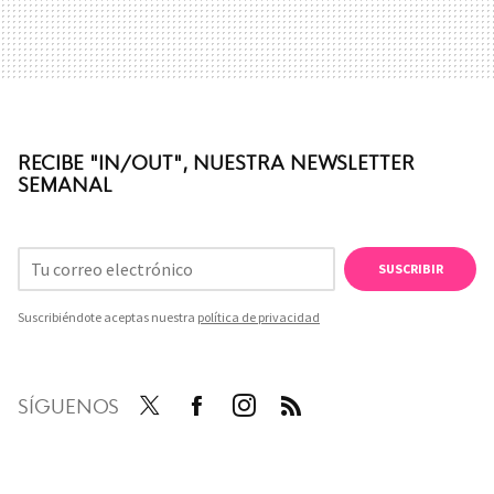
RECIBE "IN/OUT", NUESTRA NEWSLETTER
SEMANAL
SUSCRIBIR
Suscribiéndote aceptas nuestra
política de privacidad
SÍGUENOS
Twit
Face
Inst
RSS
ter
boo
agra