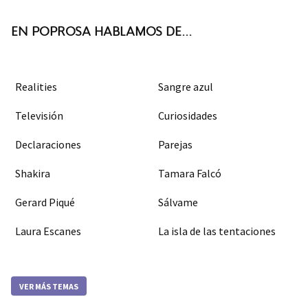
k
m
EN POPROSA HABLAMOS DE...
Realities
Sangre azul
Televisión
Curiosidades
Declaraciones
Parejas
Shakira
Tamara Falcó
Gerard Piqué
Sálvame
Laura Escanes
La isla de las tentaciones
VER MÁS TEMAS