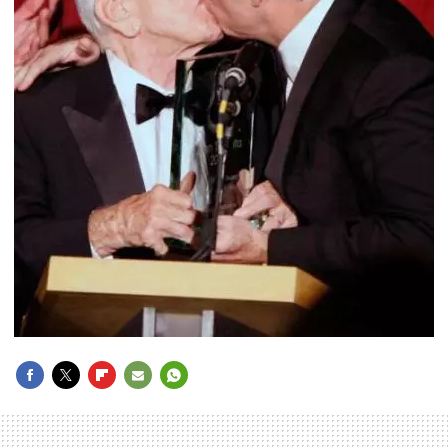
FACEBOOK
TWITTER
FLIPBOARD
E-
WHATSAPP
MAIL