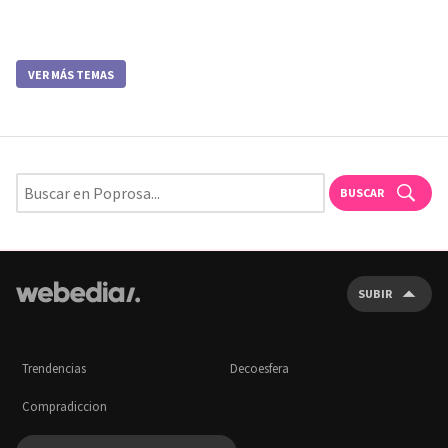
VER MÁS TEMAS
BUSCAR
SUBIR
Trendencias
Decoesfera
Compradiccion