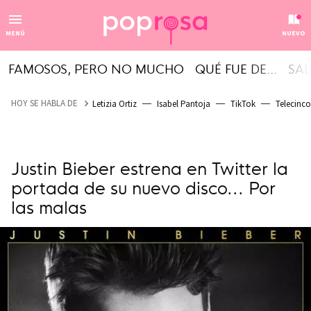
MENÚ
NUEVO
FAMOSOS, PERO NO MUCHO
QUÉ FUE DE...
SAL
HOY SE HABLA DE
Letizia Ortiz
Isabel Pantoja
TikTok
Telecinco
Justin Bieber estrena en Twitter la
portada de su nuevo disco... Por
las malas