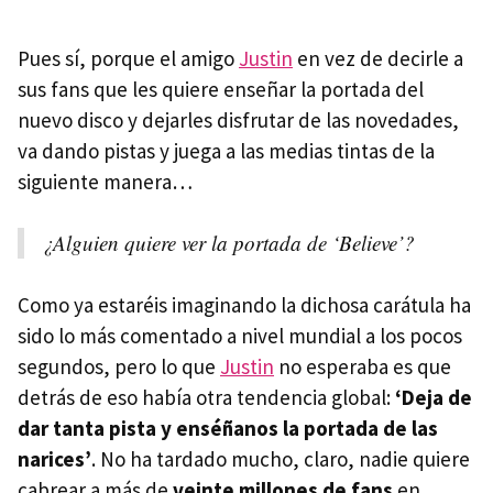
Pues sí, porque el amigo
Justin
en vez de decirle a
sus fans que les quiere enseñar la portada del
nuevo disco y dejarles disfrutar de las novedades,
va dando pistas y juega a las medias tintas de la
siguiente manera…
¿Alguien quiere ver la portada de ‘Believe’?
Como ya estaréis imaginando la dichosa carátula ha
sido lo más comentado a nivel mundial a los pocos
segundos, pero lo que
Justin
no esperaba es que
detrás de eso había otra tendencia global:
‘Deja de
dar tanta pista y enséñanos la portada de las
narices’
. No ha tardado mucho, claro, nadie quiere
cabrear a más de
veinte millones de fans
en