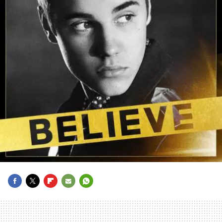
FACEBOOK
TWITTER
FLIPBOARD
E-
WHATSAPP
MAIL