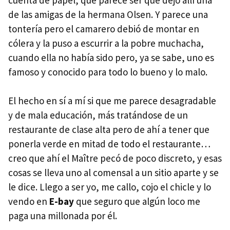
de las amigas de la hermana Olsen. Y parece una
tontería pero el camarero debió de montar en
cólera y la puso a escurrir a la pobre muchacha,
cuando ella no había sido pero, ya se sabe, uno es
famoso y conocido para todo lo bueno y lo malo.
El hecho en sí a mí si que me parece desagradable
y de mala educación, más tratándose de un
restaurante de clase alta pero de ahí a tener que
ponerla verde en mitad de todo el restaurante…
creo que ahí el Maître pecó de poco discreto, y esas
cosas se lleva uno al comensal a un sitio aparte y se
le dice. Llego a ser yo, me callo, cojo el chicle y lo
vendo en
E-bay
que seguro que algún loco me
paga una millonada por él.