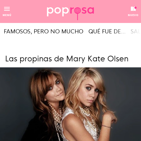
MENÚ
NUEVO
FAMOSOS, PERO NO MUCHO
QUÉ FUE DE...
SAL
Las propinas de Mary Kate Olsen