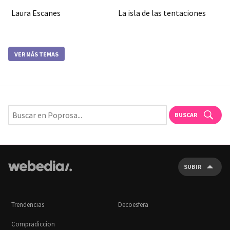
Laura Escanes
La isla de las tentaciones
VER MÁS TEMAS
BUSCAR
SUBIR
Trendencias
Decoesfera
Compradiccion