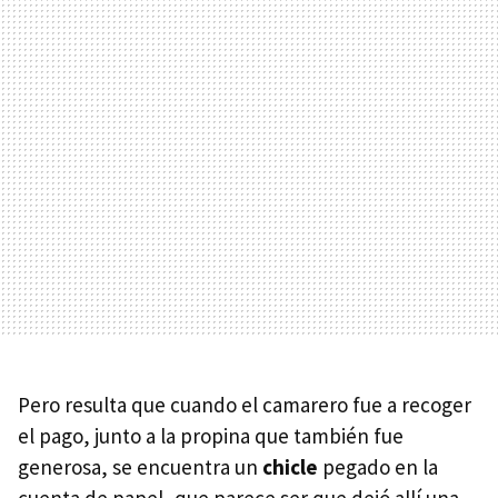
Pero resulta que cuando el camarero fue a recoger
el pago, junto a la propina que también fue
generosa, se encuentra un
chicle
pegado en la
cuenta de papel, que parece ser que dejó allí una