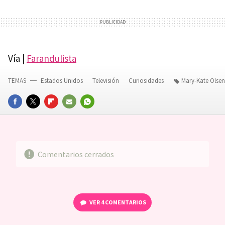
Vía |
Farandulista
TEMAS
Estados Unidos
Televisión
Curiosidades
Mary-Kate Olsen
FACEBOOK
TWITTER
FLIPBOARD
E-
WHATSAPP
MAIL
Comentarios cerrados
VER
4 COMENTARIOS