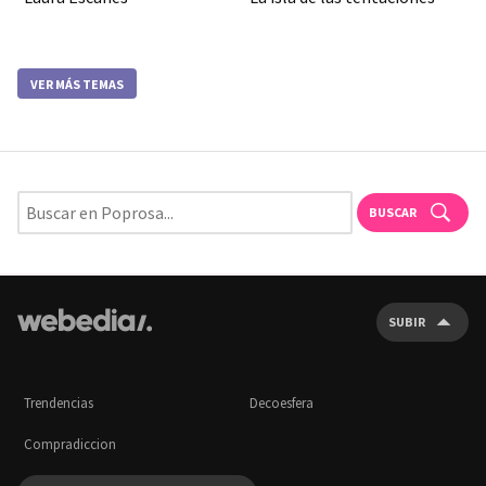
VER MÁS TEMAS
BUSCAR
SUBIR
Trendencias
Decoesfera
Compradiccion