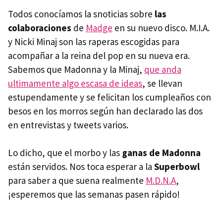
Todos conocíamos la snoticias sobre
las
colaboraciones
de
Madge
en su nuevo disco. M.I.A.
y Nicki Minaj son las raperas escogidas para
acompañar a la reina del pop en su nueva era.
Sabemos que Madonna y la Minaj,
que anda
ultimamente algo escasa de ideas
, se llevan
estupendamente y se felicitan los cumpleaños con
besos en los morros según han declarado las dos
en entrevistas y tweets varios.
Lo dicho, que el morbo y las
ganas de Madonna
están servidos. Nos toca esperar a la
Superbowl
para saber a que suena realmente
M.D.N.A
,
¡esperemos que las semanas pasen rápido!