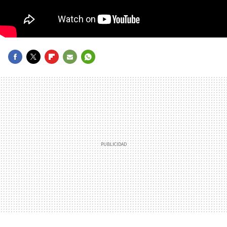
FACEBOOK
TWITTER
FLIPBOARD
E-
WHATSAPP
MAIL