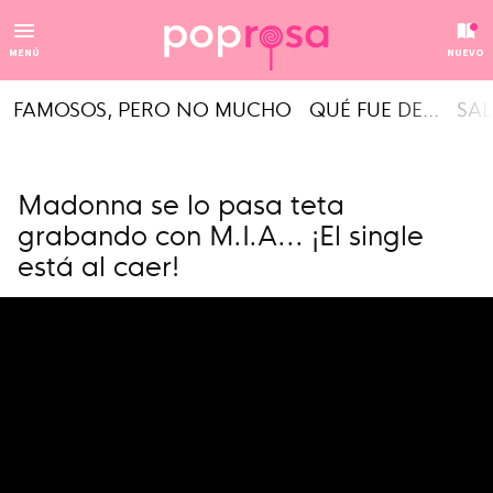
MENÚ
NUEVO
FAMOSOS, PERO NO MUCHO
QUÉ FUE DE...
SAL
Madonna se lo pasa teta
grabando con M.I.A... ¡El single
está al caer!