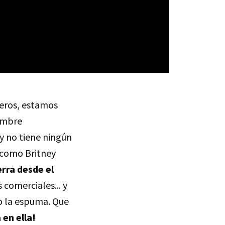
eros, estamos
nombre
 no tiene ningún
s como Britney
rra desde el
comerciales... y
o la espuma. Que
 en ella!