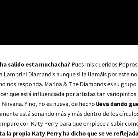
ha salido esta muchacha?
Pues mis queridos Popros
a Lambrini Diamandis aunque si la llamáis por este 
 nos responda. Marina & The Diamonds es su grupo y
er que está influenciada por artistas tan variopinto
 Nirvana. Y no, no es nueva, de hecho
lleva dando gue
mente está sonando más y más dentro de los círculos 
compare con Katy Perry para que empiece a subir com
a la propia Katy Perry ha dicho que se ve reflejada