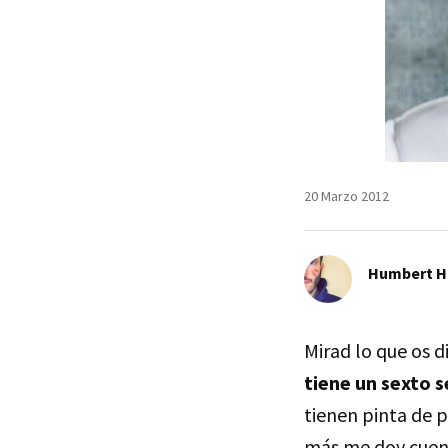
20 Marzo 2012
Humbert H
Mirad lo que os 
tiene un sexto s
tienen pinta de p
más me doy cuent