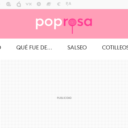
O
QUÉ FUE DE...
SALSEO
COTILLEO