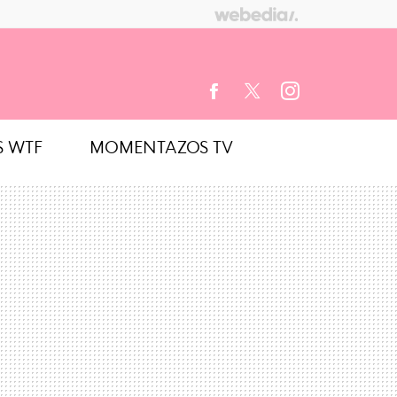
S WTF
MOMENTAZOS TV
FACEBOOK
TWITTER
INSTAGRAM