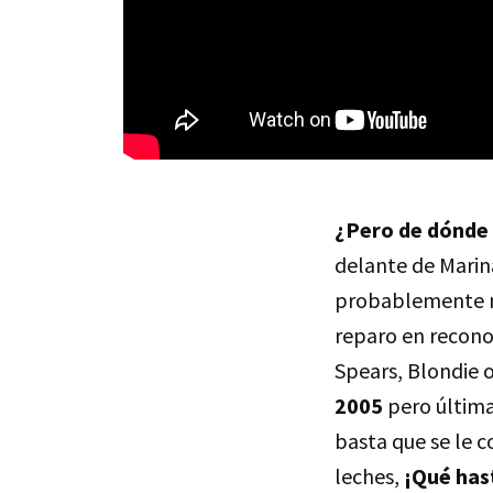
¿Pero de dónde 
delante de Marin
probablemente no
reparo en reconoc
Spears, Blondie o
2005
pero última
basta que se le 
leches,
¡Qué hast