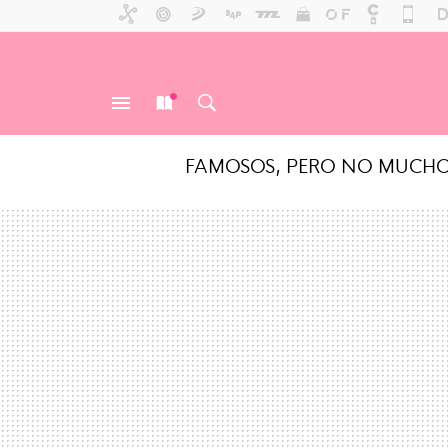
FAMOSOS, PERO NO MUCH
MENÚ
NUEVO
BUSCAR