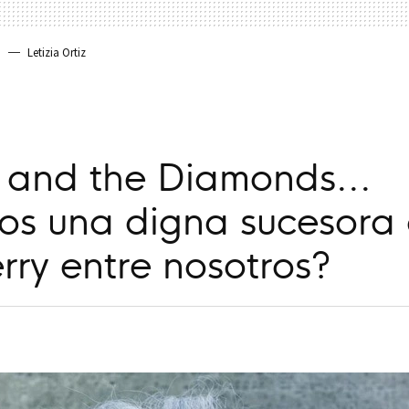
a
Letizia Ortiz
 and the Diamonds...
os una digna sucesora
rry entre nosotros?