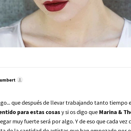
umbert
digo... que después de llevar trabajando tanto tiempo
entido para estas cosas
y si os digo que
Marina & T
egar muy fuerte será por algo. Y de eso que cada vez 
a de la cantidad de artistas que han empezado por 