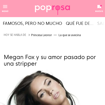
MENÚ
NUEVO
FAMOSOS, PERO NO MUCHO
QUÉ FUE DE...
SAL
HOY SE HABLA DE
Princesa Leonor
La que se avecina
Megan Fox y su amor pasado por
una stripper