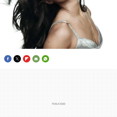
FACEBOOK
TWITTER
FLIPBOARD
E-
WHATSAPP
MAIL