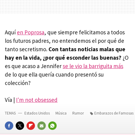
Aquí
en Poprosa
, que siempre felicitamos a todos
los futuros padres, no entendemos el por qué de
tanto secretismo.
Con tantas noticias malas que
hay en la vida, ¿por qué esconder las buenas?
¿O
es que acaso a Jennifer
se le vio la barriguita más
de lo que ella quería cuando presentó su
colección?
Vía |
I'm not obsessed
TEMAS
Estados Unidos
Música
Rumor
Embarazos de Famosas
FACEBOOK
TWITTER
FLIPBOARD
E-
WHATSAPP