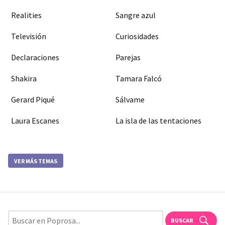
Realities
Sangre azul
Televisión
Curiosidades
Declaraciones
Parejas
Shakira
Tamara Falcó
Gerard Piqué
Sálvame
Laura Escanes
La isla de las tentaciones
VER MÁS TEMAS
BUSCAR