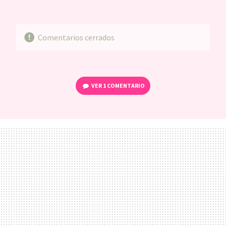
MAIL
Comentarios cerrados
VER
1 COMENTARIO