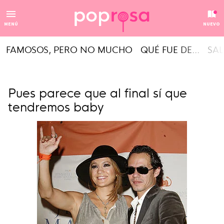
MENÚ
NUEVO
FAMOSOS, PERO NO MUCHO
QUÉ FUE DE...
SAL
Pues parece que al final sí que
tendremos baby