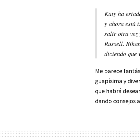
Katy ha estad
y ahora está t
salir otra vez
Russell. Riha
diciendo que 
Me parece fantás
guapísima y dive
que habrá dese
dando consejos a