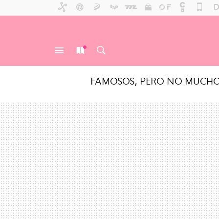
FAMOSOS, PERO NO MUCH
MENÚ
NUEVO
BUSCAR