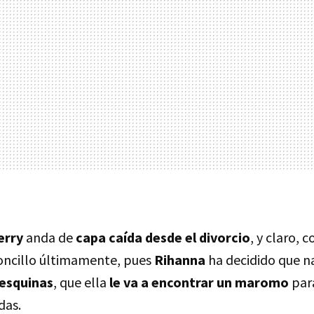
erry
anda de
capa caída desde el divorcio
, y claro, 
zoncillo últimamente, pues
Rihanna
ha decidido que n
 esquinas
, que ella
le va a encontrar un maromo
par
das.