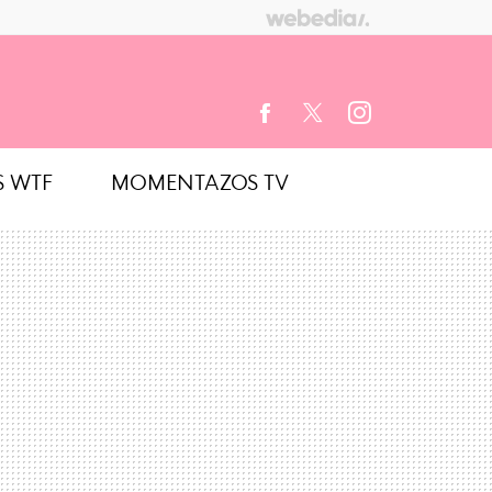
S WTF
MOMENTAZOS TV
FACEBOOK
TWITTER
INSTAGRAM