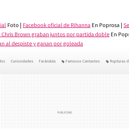
ial
Foto |
Facebook oficial de Rihanna
En Poprosa |
Se
 Chris Brown graban juntos por partida doble
En Popr
an al despiste y ganan por goleada
dos
Curiosidades
Farándula
Famosos Cantantes
Rupturas 
Katy Perry