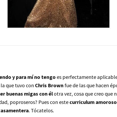
endo y para mí no tengo
es perfectamente aplicabl
 la que tuvo con
Chris Brown
fue de las que hacen ép
cer buenas migas con él
otra vez, cosa que creo que 
dad, poproseros? Pues con este
curriculum amoroso
 casamentera
. Tócatelos.