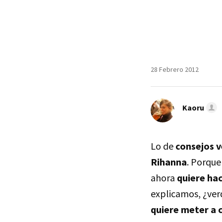
28 Febrero 2012
Kaoru
Lo de
consejos v
Rihanna
. Porque
ahora
quiere ha
explicamos, ¿ver
quiere meter a