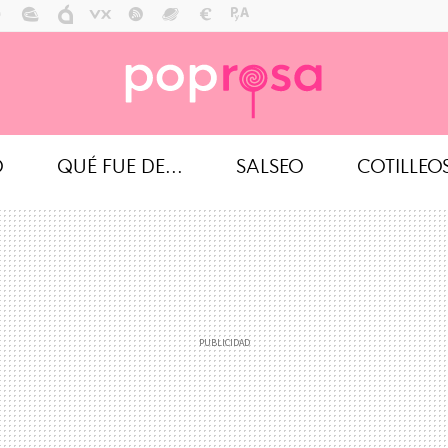
O
QUÉ FUE DE...
SALSEO
COTILLEO