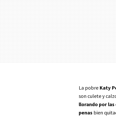
La pobre
Katy P
son culete y cal
llorando por las
penas
bien quita