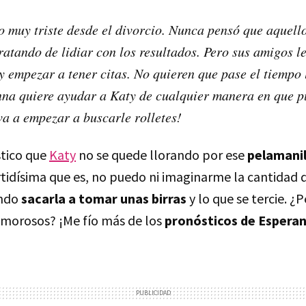
o muy triste desde el divorcio. Nunca pensó que aquell
ratando de lidiar con los resultados. Pero sus amigos l
 y empezar a tener citas. No quieren que pase el tiempo
nna quiere ayudar a Katy de cualquier manera en que p
va a empezar a buscarle rolletes!
tico que
Katy
no se quede llorando por ese
pelamanil
rtidísima que es, no puedo ni imaginarme la cantidad 
ando
sacarla a tomar unas birras
y lo que se tercie. ¿
morosos? ¡Me fío más de los
pronósticos de Esperan