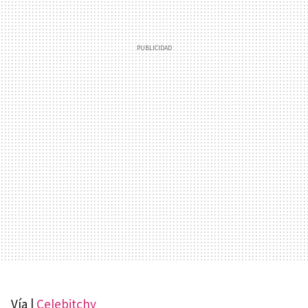
Vía |
Celebitchy