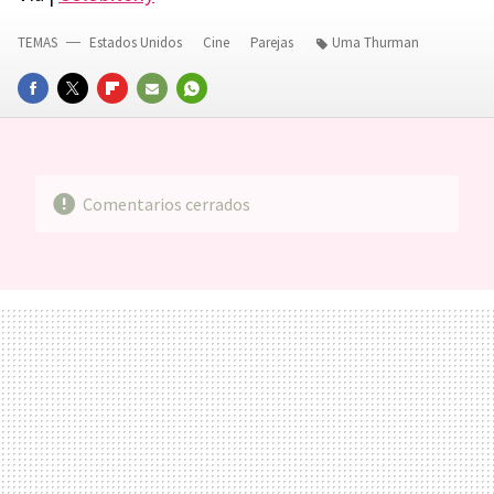
TEMAS
Estados Unidos
Cine
Parejas
Uma Thurman
FACEBOOK
TWITTER
FLIPBOARD
E-
WHATSAPP
MAIL
Comentarios cerrados