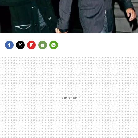
FACEBOOK
TWITTER
FLIPBOARD
E-
WHATSAPP
MAIL