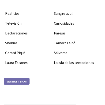
Realities
Sangre azul
Televisión
Curiosidades
Declaraciones
Parejas
Shakira
Tamara Falcó
Gerard Piqué
Sálvame
Laura Escanes
La isla de las tentaciones
VER MÁS TEMAS