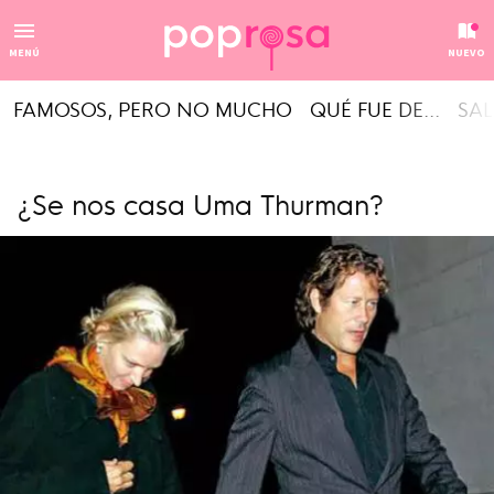
MENÚ
NUEVO
FAMOSOS, PERO NO MUCHO
QUÉ FUE DE...
SAL
¿Se nos casa Uma Thurman?