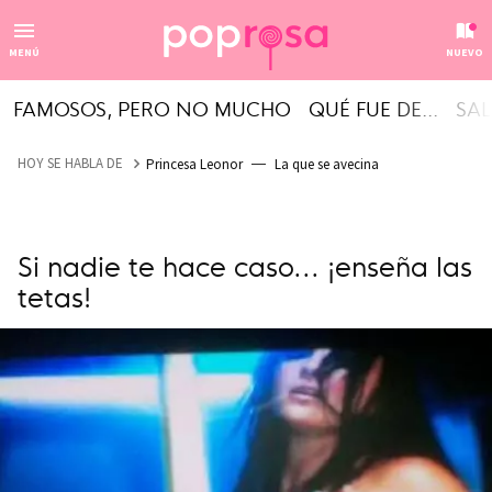
MENÚ
NUEVO
FAMOSOS, PERO NO MUCHO
QUÉ FUE DE...
SAL
HOY SE HABLA DE
Princesa Leonor
La que se avecina
Si nadie te hace caso... ¡enseña las
tetas!