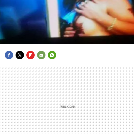
FACEBOOK
TWITTER
FLIPBOARD
E-
WHATSAPP
MAIL