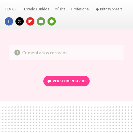
TEMAS
Estados Unidos
Música
Profesional
Britney Spears
FACEBOOK
TWITTER
FLIPBOARD
E-
WHATSAPP
MAIL
Comentarios cerrados
VER
5 COMENTARIOS