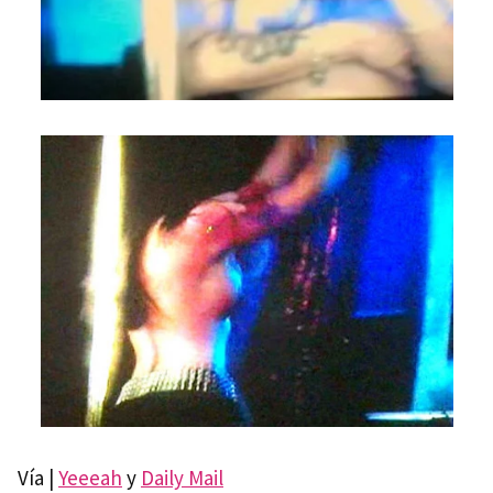
Vía |
Yeeeah
y
Daily Mail