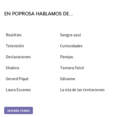
k
m
EN POPROSA HABLAMOS DE...
Realities
Sangre azul
Televisión
Curiosidades
Declaraciones
Parejas
Shakira
Tamara Falcó
Gerard Piqué
Sálvame
Laura Escanes
La isla de las tentaciones
VER MÁS TEMAS