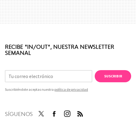
RECIBE "IN/OUT", NUESTRA NEWSLETTER
SEMANAL
SUSCRIBIR
Suscribiéndote aceptas nuestra
política de privacidad
SÍGUENOS
Twit
Face
Inst
RSS
ter
boo
agra