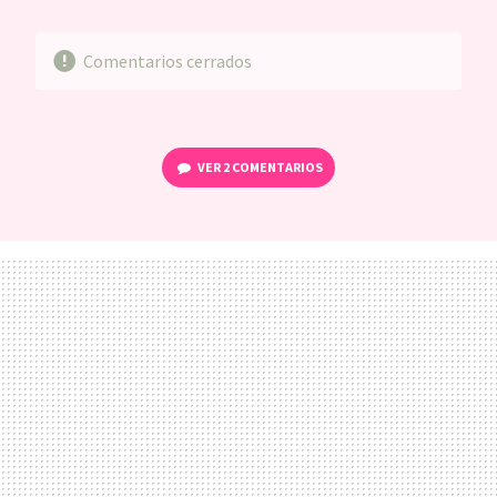
MAIL
Comentarios cerrados
VER
2 COMENTARIOS