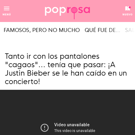
MENÚ
NUEVO
FAMOSOS, PERO NO MUCHO
QUÉ FUE DE...
SAL
Tanto ir con los pantalones
"cagaos"... tenía que pasar: ¡A
Justin Bieber se le han caído en un
concierto!