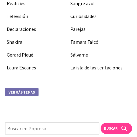
Realities
Sangre azul
Televisión
Curiosidades
Declaraciones
Parejas
Shakira
Tamara Falcó
Gerard Piqué
Sálvame
Laura Escanes
La isla de las tentaciones
VER MÁS TEMAS
BUSCAR