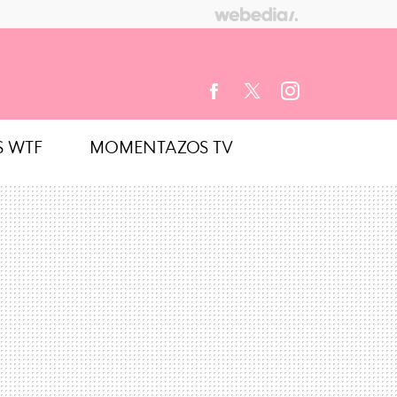
S WTF
MOMENTAZOS TV
FACEBOOK
TWITTER
INSTAGRAM