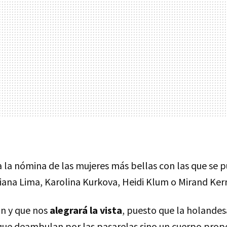
a la nómina de las mujeres más bellas con las que se 
ana Lima, Karolina Kurkova, Heidi Klum o Mirand Kerr
ón y que nos
alegrará la vista
, puesto que la holandes
que deambulan por las pasarelas sino un cuerpo prop