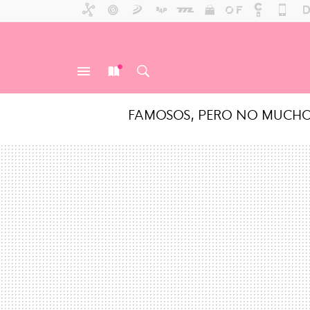
FAMOSOS, PERO NO MUCH
MENÚ
NUEVO
BUSCAR