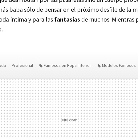
más baba sólo de pensar en el próximo desfile de la 
oda íntima y para las
fantasías
de muchos. Mientras 
o.
oda
Profesional
Famosos en Ropa Interior
Modelos Famosos
Doutzen Kroes