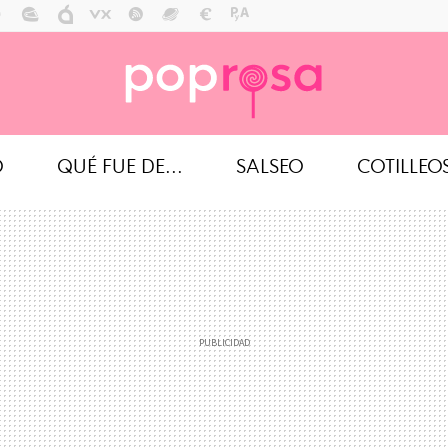
O
QUÉ FUE DE...
SALSEO
COTILLEO