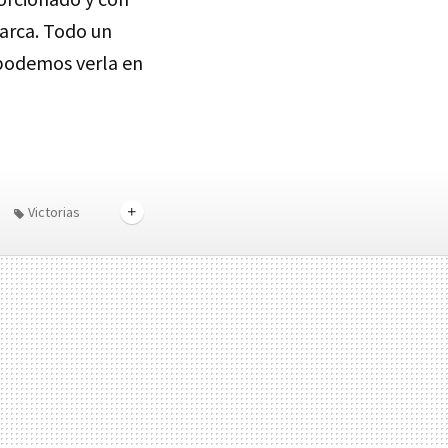
marca. Todo un
podemos verla en
Victorias