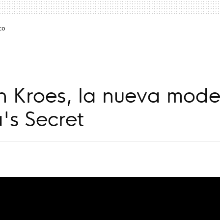
co
n Kroes, la nueva mode
a's Secret