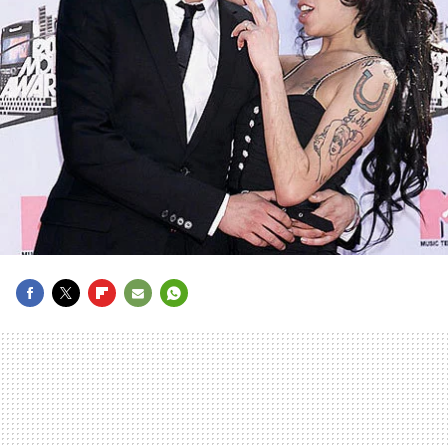
FACEBOOK
TWITTER
FLIPBOARD
E-
WHATSAPP
MAIL