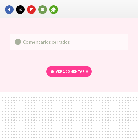
FACEBOOK
TWITTER
FLIPBOARD
E-
WHATSAPP
MAIL
Comentarios cerrados
VER
1 COMENTARIO