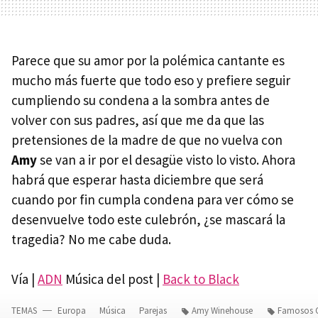
Parece que su amor por la polémica cantante es
mucho más fuerte que todo eso y prefiere seguir
cumpliendo su condena a la sombra antes de
volver con sus padres, así que me da que las
pretensiones de la madre de que no vuelva con
Amy
se van a ir por el desagüe visto lo visto. Ahora
habrá que esperar hasta diciembre que será
cuando por fin cumpla condena para ver cómo se
desenvuelve todo este culebrón, ¿se mascará la
tragedia? No me cabe duda.
Vía |
ADN
Música del post |
Back to Black
TEMAS
Europa
Música
Parejas
Amy Winehouse
Famosos 