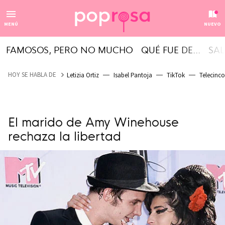
MENÚ
NUEVO
FAMOSOS, PERO NO MUCHO
QUÉ FUE DE...
SAL
HOY SE HABLA DE
Letizia Ortiz
Isabel Pantoja
TikTok
Telecinco
El marido de Amy Winehouse
rechaza la libertad