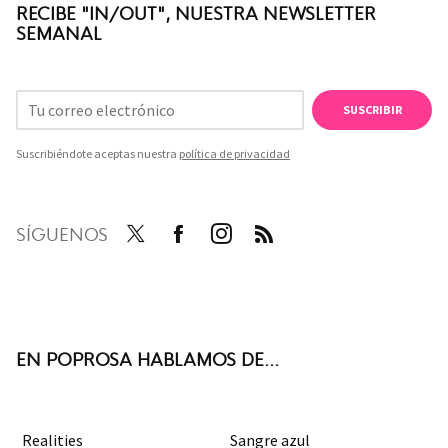
RECIBE "IN/OUT", NUESTRA NEWSLETTER
SEMANAL
SUSCRIBIR
Suscribiéndote aceptas nuestra
política de privacidad
SÍGUENOS
Twit
Face
Inst
RSS
ter
boo
agra
k
m
EN POPROSA HABLAMOS DE...
Realities
Sangre azul