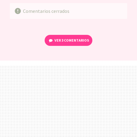
Comentarios cerrados
VER
3 COMENTARIOS