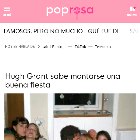
MENÚ
NUEVO
FAMOSOS, PERO NO MUCHO
QUÉ FUE DE...
SAL
HOY SE HABLA DE
Isabel Pantoja
TikTok
Telecinco
Hugh Grant sabe montarse una
buena fiesta